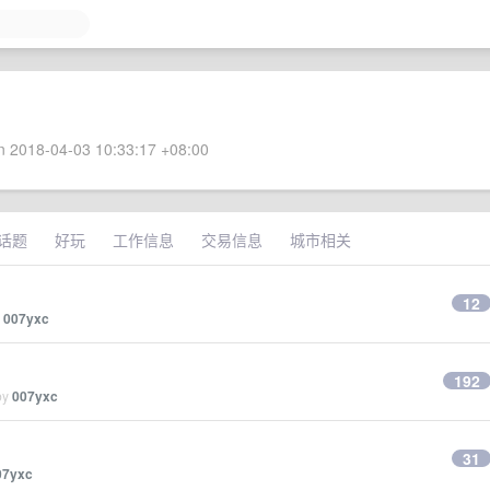
 2018-04-03 10:33:17 +08:00
话题
好玩
工作信息
交易信息
城市相关
12
y
007yxc
192
by
007yxc
31
07yxc