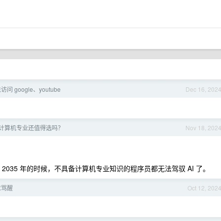
问 google、youtube
Dec 16, 202
 年计算机专业还值得选吗？
Nov 18, 202
2035 年的时候，不具备计算机专业知识的程序员都无法驾驭 AI 了。
求骂醒
Oct 12, 202