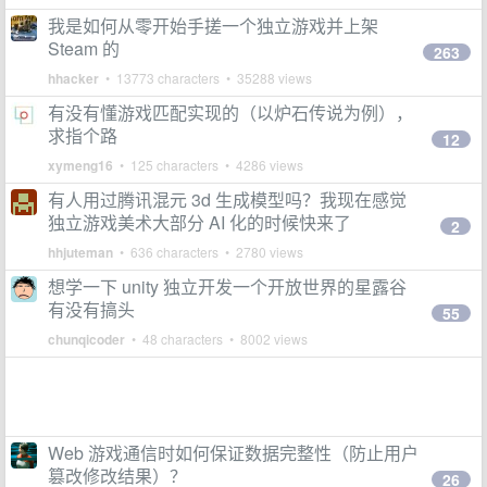
我是如何从零开始手搓一个独立游戏并上架
Steam 的
263
hhacker
• 13773 characters • 35288 views
有没有懂游戏匹配实现的（以炉石传说为例），
求指个路
12
xymeng16
• 125 characters • 4286 views
有人用过腾讯混元 3d 生成模型吗？我现在感觉
独立游戏美术大部分 AI 化的时候快来了
2
hhjuteman
• 636 characters • 2780 views
想学一下 unity 独立开发一个开放世界的星露谷
有没有搞头
55
chunqicoder
• 48 characters • 8002 views
Web 游戏通信时如何保证数据完整性（防止用户
篡改修改结果）？
26