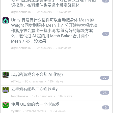
9
调权重，布料组件也要逐个绑定碰撞体
drymonfidelia
• 0 characters • 3254 views
Unity 有没有什么插件可以自动把身体 Mesh 的
Weight 同步到服装 Mesh 上？分开建模大幅度动
作紧身衣会露出一些小洞/接缝有好的解决方案
5
么，尝试过 AI 提的用 Mesh Baker 合并两个
Mesh 方案，没效果
drymonfidelia
• 0 characters • 2762 views
以后的游戏会不会都 AI 化呢？
27
elffkdx
• 96 characters • 4954 views
云手机有哪些厂商推荐吗？
26
fenglirookie
• 171 characters • 5187 views
使用 UE 做的第一个小游戏
9
xyz000
• 228 characters • 3664 views