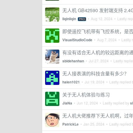
无人机 GB42590 发射端支持 2.
liqinliqin
•
Aug 12, 2024
• Lastly rep
PRO
即使遥控飞机带有飞控系统，是
VisualStudioCode
•
Aug 7, 2024
• Lastly 
有没有适合无人机的较远距离的
sbldehanhan
•
Jul 27, 2024
• Lastly repli
无人接表演的科技含量有多少？
halen1021
•
Jul 19, 2024
• Lastly replied
关于无人机体验与练习
JiaNa
•
Jun 12, 2024
• Lastly replied by
s
无人机大佬推荐下无人机啊，过
PatrickLe
•
Jan 25, 2024
• Lastly replied