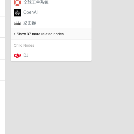
Show 37 more related nodes
Child Nodes