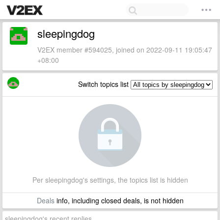
sleepingdog
V2EX member #594025, joined on 2022-09-11 19:05:47
+08:00
Switch topics list
Per sleepingdog's settings, the topics list is hidden
Deals
info, including closed deals, is not hidden
sleepingdog's recent replies