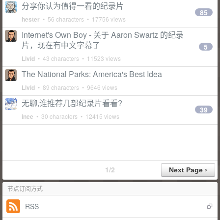
分享你认为值得一看的纪录片
85
hester
• 56 characters • 17756 views
Internet's Own Boy - 关于 Aaron Swartz 的纪录
片，现在有中文字幕了
5
Livid
• 43 characters • 11523 views
The National Parks: America's Best Idea
Livid
• 89 characters • 9646 views
无聊,谁推荐几部纪录片看看?
39
inee
• 30 characters • 12415 views
1/2
节点订阅方式
RSS