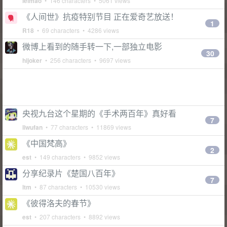
leimao
• 146 characters • 5061 views
《人间世》抗疫特别节目 正在爱奇艺放送！
1
R18
• 69 characters • 4286 views
微博上看到的随手转一下,一部独立电影
30
hijoker
• 256 characters • 9697 views
央视九台这个星期的《手术两百年》真好看
7
liwufan
• 77 characters • 11869 views
《中国梵高》
2
est
• 149 characters • 9852 views
分享纪录片《楚国八百年》
7
ltm
• 87 characters • 10530 views
《彼得洛夫的春节》
est
• 207 characters • 8892 views