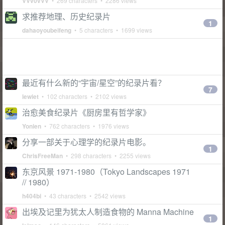
VVv0vVV
• 269 characters • 2286 views
求推荐地理、历史纪录片
1
dahaoyoubeifeng
• 5 characters • 1699 views
最近有什么新的“宇宙/星空”的纪录片看？
7
lewiet
• 102 characters • 2102 views
治愈美食纪录片《厨房里有哲学家》
Yonien
• 762 characters • 1976 views
分享一部关于心理学的纪录片电影。
1
ChrisFreeMan
• 298 characters • 2255 views
东京风景 1971-1980（Tokyo Landscapes 1971
// 1980）
h404bi
• 43 characters • 2542 views
出埃及记里为犹太人制造食物的 Manna Machine
1