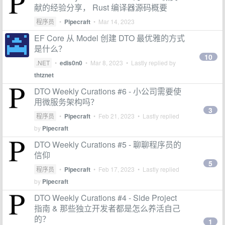
献的经验分享， Rust 编译器源码概要
程序员
•
Pipecraft
•
Mar 14, 2023
EF Core 从 Model 创建 DTO 最优雅的方式
是什么？
10
.NET
•
edis0n0
•
Mar 8, 2023
• Lastly replied by
thtznet
DTO Weekly Curations #6 - 小公司需要使
用微服务架构吗？
3
程序员
•
Pipecraft
•
Feb 21, 2023
• Lastly replied
by
Pipecraft
DTO Weekly Curations #5 - 聊聊程序员的
信仰
5
程序员
•
Pipecraft
•
Feb 17, 2023
• Lastly replied
by
Pipecraft
DTO Weekly Curations #4 - Side Project
指南 & 那些独立开发者都是怎么养活自己
的？
1