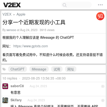
V2EX
Apple
›
分享一个近期发现的小工具
By
senooo
at Aug 24, 2023 · 3915 views
根据我的个人理解应该是 iMessage 的 ChatGPT
网址：
https://www.gptxts.com
看页面写着免费试用中，不知道什么时候会收费。还支持语音挺不错
的。
ChatGPT
iMessage
试用
网址
10 replies
•
2023-08-25 13:56:35 +08:00
saberC8
Aug 24, 2023
1
有意思
Skifary
Aug 24, 2023
2
接入 iMessage 真是个好想法，不需要网页，不需要装 APP ，