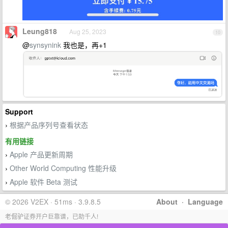
Leung818
Aug 25, 2023
10
@
synsynink
我也是，再+1
Support
根据产品序列号查看状态
›
有用链接
Apple 产品更新周期
›
Other World Computing 性能升级
›
Apple 软件 Beta 测试
›
© 2026 V2EX · 51ms · 3.9.8.5
About
·
Language
老倔驴证券开户巨靠谱，已助千人!