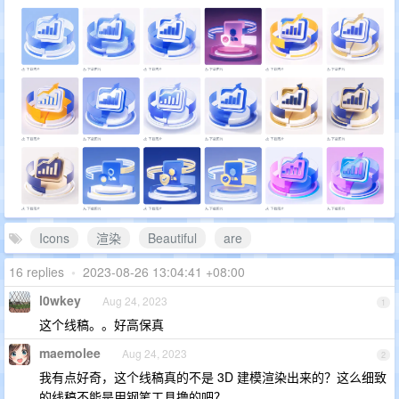
Icons
渲染
Beautiful
are
16 replies
•
2023-08-26 13:04:41 +08:00
l0wkey
Aug 24, 2023
1
这个线稿。。好高保真
maemolee
Aug 24, 2023
2
我有点好奇，这个线稿真的不是 3D 建模渲染出来的？这么细致
的线稿不能是用钢笔工具撸的吧？