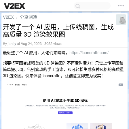
V2EX
分享创造
›
开发了一个 AI 应用，上传线稿图，生成
高质量 3D 渲染效果图
By
janily
at Aug 24, 2023 · 3052 views
最近整了个 AI 应用，大佬们来瞧瞧，
https://iconcraftr.com/
想要将草图变成精美的 3D 渲染图？不再费时费力！只需上传草图和
简单提示词，告别繁琐的手工渲染，即可轻松生成多种风格的高质量
3D 渲染图。快来体验 iconcraftr ，让创意立即变为现实！