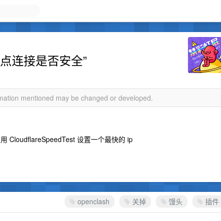
点连接是否安全”
ormation mentioned may be changed or developed.
loudflareSpeedTest 设置一个最快的 ip
openclash
关掉
馒头
插件