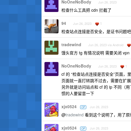
NoOneNoBody
Jun 26, 2023
检查什么工具把 cdn 拦截了
94
1
Jun 26, 2023
检查站点连接是否安全，是证书问题吧
tradewind
Jun 26, 2023 via Android
馒头官方 tg 有情况说明 需要关闭 v
NoOneNoBody
1
Jun 26, 2023
cf 的 “检查站点连接是否安全”页面，里面
页面就一直打转跳不过去，需要在扩展
另外就是访问站点和 cf 的 ip 不同
惯的人要留意一下
xjx0524
Jun 26, 2023
OP
@
tradewind
看到这个说明了，用了原版 c
xjx0524
Jun 26, 2023
OP