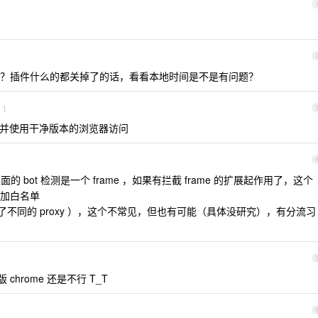
？插件什么的都关掉了的话，看看本地时间是不是有问题？
1
pn 并使用干净版本的浏览器访问
的 bot 检测是一个 frame ，如果有拦截 frame 的扩展起作用了，这个
加白名单
（用了不同的 proxy ），这个不常见，但也有可能（具体没研究），有分流习
hrome 还是不行 T_T