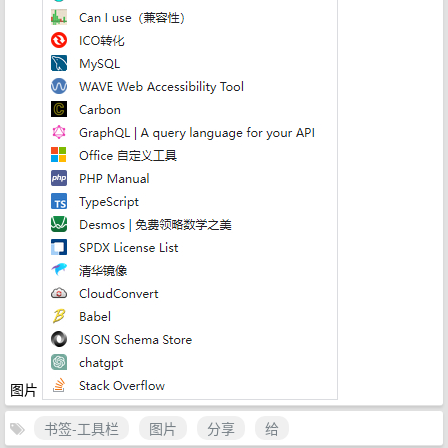
图片
书签-工具栏
图片
分享
给