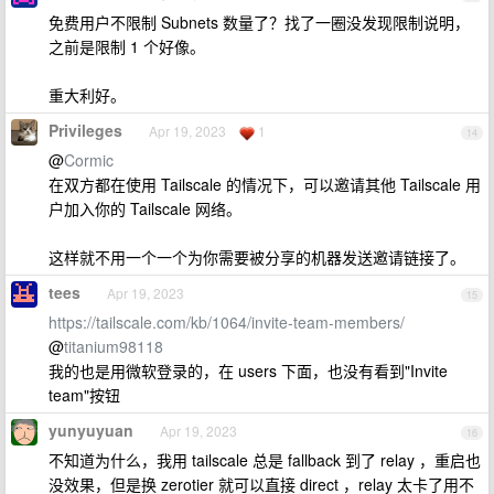
免费用户不限制 Subnets 数量了？找了一圈没发现限制说明，
之前是限制 1 个好像。
重大利好。
Privileges
Apr 19, 2023
1
14
@
Cormic
在双方都在使用 Tailscale 的情况下，可以邀请其他 Tailscale 用
户加入你的 Tailscale 网络。
这样就不用一个一个为你需要被分享的机器发送邀请链接了。
tees
Apr 19, 2023
15
https://tailscale.com/kb/1064/invite-team-members/
@
titanium98118
我的也是用微软登录的，在 users 下面，也没有看到"Invite
team"按钮
yunyuyuan
Apr 19, 2023
16
不知道为什么，我用 tailscale 总是 fallback 到了 relay ，重启也
没效果，但是换 zerotier 就可以直接 direct ，relay 太卡了用不