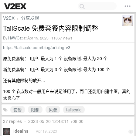
V2EX
分享发现
›
TailScale 免费套餐内容限制调整
By
HAWCat
at Apr 19, 2023 · 11867 views
https://tailscale.com/blog/pricing-v3
原免费套餐： 用户: 最大为 1 个 设备限制: 最大为 20 个
新免费套餐： 用户: 最大为 3 个 设备限制: 最大为 100 个
还有其他限制的放开...
100 个节点数对一般用户来说足够用了，而且还能用自建中继，真的
太良心了
套餐
限制
免费
tailscale
37 replies
•
2023-05-20 12:48:11 +08:00
idealhs
Apr 19, 2023
1