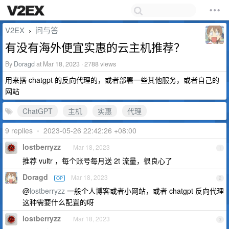
V2EX
问与答
›
有没有海外便宜实惠的云主机推荐？
By
Doragd
at Mar 18, 2023 · 2788 views
用来搭 chatgpt 的反向代理的，或者部署一些其他服务，或者自己的
网站
ChatGPT
主机
实惠
代理
9 replies
•
2023-05-26 22:42:26 +08:00
lostberryzz
Mar 18, 2023
1
推荐 vultr ，每个账号每月送 2t 流量，很良心了
Doragd
Mar 18, 2023
OP
2
@
lostberryzz
一般个人博客或者小网站，或者 chatgpt 反向代理
这种需要什么配置的呀
lostberryzz
Mar 18, 2023
3