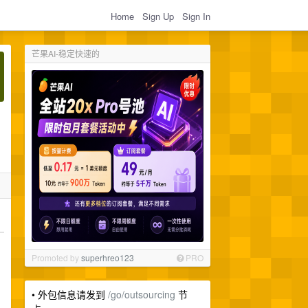
Home
Sign Up
Sign In
芒果AI-稳定快速的
Promoted by
superhreo123
PRO
• 外包信息请发到
/go/outsourcing
节