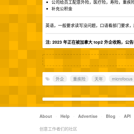
公司给员工配意外险，医疗险，寿险，重疾
补充公积金
英语，一般要求读写没问题，口语看部门要求
注: 2023 年正在被加拿大 top2 外企收购
外企
重疾险
天年
microfocus
About
·
Help
·
Advertise
·
Blog
·
API
创意工作者们的社区