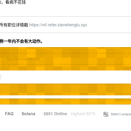
险，看病不花钱
，所有职位详情戳
https://mf-refer.xianshenglu.xyz
，公告称一年内不会有大动作。
No Comments Yet
·
FAQ
·
Solana
·
2851 Online
Highest 6679
·
Select Langua