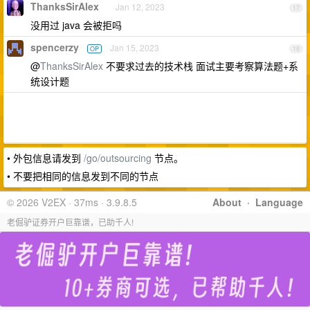
ThanksSirAlex
Jan 12, 2023
17
没用过 java 会被拒吗
spencerzy
Jan 15, 2023
OP
18
@
ThanksSirAlex
不要求过去的技术栈 面试主要考察算法题+系
统设计题
• 外包信息请发到
/go/outsourcing
节点。
• 不要把相同的信息发到不同的节点
© 2026 V2EX · 37ms · 3.9.8.5
About
·
Language
老倔驴证券开户巨靠谱，已助千人!