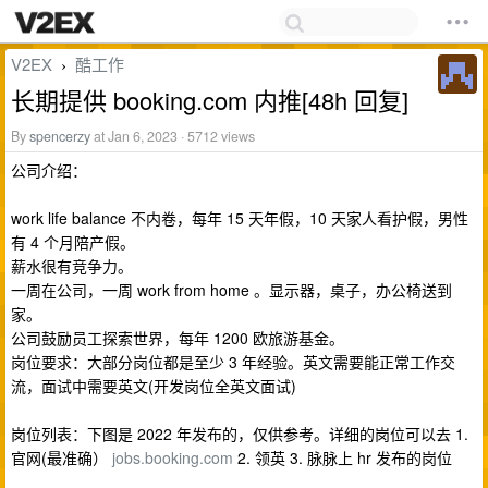
V2EX
酷工作
›
长期提供 booking.com 内推[48h 回复]
By
spencerzy
at Jan 6, 2023 · 5712 views
公司介绍：
work life balance 不内卷，每年 15 天年假，10 天家人看护假，男性
有 4 个月陪产假。
薪水很有竞争力。
一周在公司，一周 work from home 。显示器，桌子，办公椅送到
家。
公司鼓励员工探索世界，每年 1200 欧旅游基金。
岗位要求：大部分岗位都是至少 3 年经验。英文需要能正常工作交
流，面试中需要英文(开发岗位全英文面试)
岗位列表：下图是 2022 年发布的，仅供参考。详细的岗位可以去 1.
官网(最准确）
jobs.booking.com
2. 领英 3. 脉脉上 hr 发布的岗位