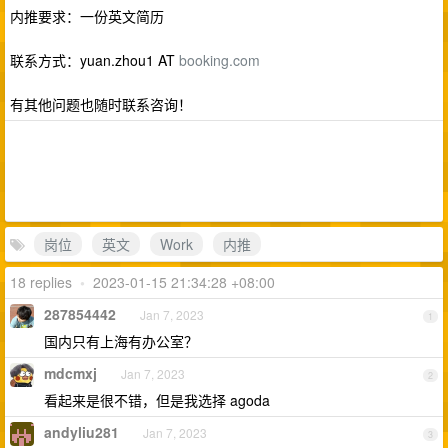
内推要求：一份英文简历
联系方式：yuan.zhou1 AT
booking.com
有其他问题也随时联系咨询！
岗位
英文
Work
内推
18 replies
•
2023-01-15 21:34:28 +08:00
287854442
Jan 7, 2023
1
国内只有上海有办公室？
mdcmxj
Jan 7, 2023
2
看起来是很不错，但是我选择 agoda
andyliu281
Jan 7, 2023
3