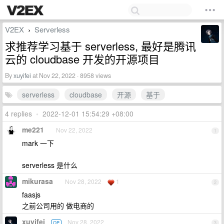
V2EX
Serverless
›
求推荐学习基于 serverless, 最好是腾讯
云的 cloudbase 开发的开源项目
By
xuyifei
at Nov 22, 2022 · 8958 views
serverless
cloudbase
开源
基于
4 replies
•
2022-12-01 15:54:29 +08:00
me221
Nov 22, 2022
1
mark 一下
serverless 是什么
mikurasa
Nov 28, 2022
1
2
faasjs
之前公司用的 做电商的
xuyifei
Nov 28, 2022
OP
3