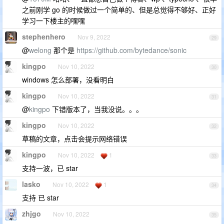
之前刚学 go 的时候做过一个简单的、但是总觉得不够好、正好
学习一下楼主的嘿嘿
stephenhero
Nov 9, 2022
29
@
welong
那个是
https://github.com/bytedance/sonic
kingpo
Nov 10, 2022
30
windows 怎么部署，没看明白
kingpo
Nov 10, 2022
31
@
kingpo
下错版本了，当我没说。。。
kingpo
Nov 10, 2022
32
草稿的文章，点击会提示网络错误
kingpo
Nov 10, 2022
1
33
支持一波，已 star
lasko
Nov 10, 2022
1
34
支持 已 star
zhjgo
Nov 10, 2022
35