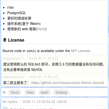
i18n
PostgreSQL
更好的错误处理
插件系统(基于 Wasm)
使用新的 web 框架(
Hertz
)
📄 License
Source code in
is available under the
MIT License
.
sonic
Supplement 1 · 2022 年 11 月 6 日
建议使用默认的 SQLite3 即可，支撑几十万的数据量没有任何问题，
没有必要单独安装 MySQL
Supplement 2 · 2022 年 12 月 4 日
第二款主题来了：
https://github.com/hooxuu/sonic-theme-Journal
Sonic
Halo
bash
Golang
60 replies
•
2025-11-10 20:54:32 +08:00