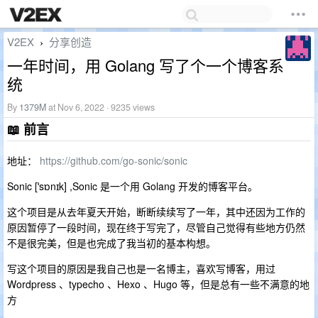
V2EX
分享创造
›
一年时间，用 Golang 写了个一个博客系
统
By
1379M
at Nov 6, 2022 · 9235 views
📖 前言
地址：
https://github.com/go-sonic/sonic
Sonic [ˈsɒnɪk] ,Sonic 是一个用 Golang 开发的博客平台。
这个项目是从去年夏天开始，断断续续写了一年，其中还因为工作的
原因暂停了一段时间，现在终于写完了，尽管自己觉得有些地方仍然
不是很完美，但是也完成了我当初的基本构想。
写这个项目的原因是我自己也是一名博主，喜欢写博客，用过
Wordpress 、typecho 、Hexo 、Hugo 等，但是总有一些不满意的地
方