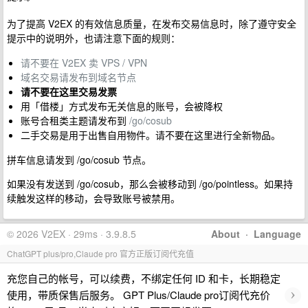
为了提高 V2EX 的有效信息质量，在发布交易信息时，除了遵守安全
提示中的说明外，也请注意下面的规则：
请不要在 V2EX 卖 VPS / VPN
域名交易请发布到域名节点
请不要在这里交易发票
用「借楼」方式发布无关信息的账号，会被降权
账号合租类主题请发布到
/go/cosub
二手交易是用于出售自用物件。请不要在这里进行全新物品。
拼车信息请发到 /go/cosub 节点。
如果没有发送到 /go/cosub，那么会被移动到 /go/pointless。如果持
续触发这样的移动，会导致账号被禁用。
© 2026 V2EX · 29ms · 3.9.8.5
About
·
Language
ChatGPT plus/pro,Claude pro 官方正版订阅代充值
充您自己的帐号，可以续费，不绑定任何 ID 和卡，长期稳定
›
使用，带质保售后服务。 GPT Plus/Claude pro订阅代充价