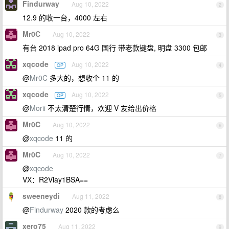
Findurway
Aug 10, 2022
2
12.9 的收一台，4000 左右
Mr0C
Aug 10, 2022
3
有台 2018 ipad pro 64G 国行 带老款键盘, 明盘 3300 包邮
xqcode
Aug 10, 2022
OP
4
@
Mr0C
多大的，想收个 11 的
xqcode
Aug 10, 2022
OP
5
@
Morii
不太清楚行情，欢迎 V 友给出价格
Mr0C
Aug 10, 2022
6
@
xqcode
11 的
Mr0C
Aug 10, 2022
7
@
xqcode
VX：R2Vlay1BSA==
sweeneydi
Aug 11, 2022
8
@
Findurway
2020 款的考虑么
xero75
Aug 11, 2022
9