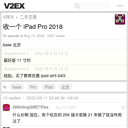
V2EX
二手交易
›
收一个 iPad Pro 2018
By
xqcode
at Aug 10, 2022 · 2067 views
base 北京
Supplement 1 · 2022 年 8 月 10 日
最好是 11 寸的
Supplement 2 · 2022 年 8 月 16 日
结贴，买了教育优惠 ipad air5 64G
base
Pro
iPad
北京
13 replies
•
2022-08-11 22:46:36 +08:00
28Sv0ngQfIE7Yloe
Aug 10, 2022
1
什么价啊 现在，有个吃灰的 256 插卡官换 21 年换了就没咋用
过了