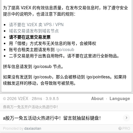
为了提高 V2EX 的有效信息质量，在发布交易信息时，除了遵守安全
提示中的说明外，也请注意下面的规则：
请不要在 V2EX 卖 VPS / VPN
域名交易请发布到域名节点
请不要在这里交易发票
用「借楼」方式发布无关信息的账号，会被降权
账号合租类主题请发布到
/go/cosub
二手交易是用于出售自用物件。请不要在这里进行全新物品。
拼车信息请发到 /go/cosub 节点。
如果没有发送到 /go/cosub，那么会被移动到 /go/pointless。如果持
续触发这样的移动，会导致账号被禁用。
© 2026 V2EX · 28ms · 3.9.8.5
About
·
Language
券商万一免五开户活动火热进行中！
›
a股万一免五活动火热进行中！留言就抽鼠标键盘！
Promoted by
daxiaolian
PRO