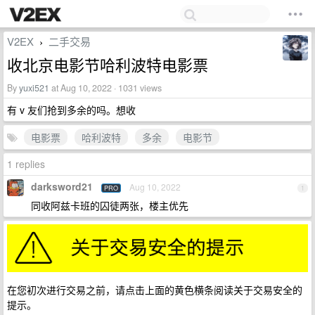
V2EX
二手交易
›
收北京电影节哈利波特电影票
By
yuxi521
at Aug 10, 2022 · 1031 views
有 v 友们抢到多余的吗。想收
电影票
哈利波特
多余
电影节
1 replies
darksword21
Aug 10, 2022
PRO
1
同收阿兹卡班的囚徒两张，楼主优先
在您初次进行交易之前，请点击上面的黄色横条阅读关于交易安全的
提示。