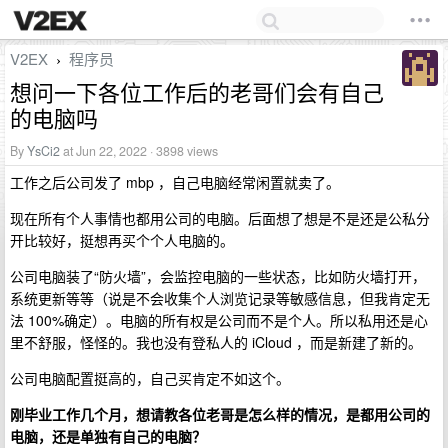
V2EX
程序员
›
想问一下各位工作后的老哥们会有自己
的电脑吗
By
YsCi2
at Jun 22, 2022 · 3898 views
工作之后公司发了 mbp ，自己电脑经常闲置就卖了。
现在所有个人事情也都用公司的电脑。后面想了想是不是还是公私分
开比较好，挺想再买个个人电脑的。
公司电脑装了“防火墙”，会监控电脑的一些状态，比如防火墙打开，
系统更新等等（说是不会收集个人浏览记录等敏感信息，但我肯定无
法 100%确定）。电脑的所有权是公司而不是个人。所以私用还是心
里不舒服，怪怪的。我也没有登私人的 iCloud ，而是新建了新的。
公司电脑配置挺高的，自己买肯定不如这个。
刚毕业工作几个月，想请教各位老哥是怎么样的情况，是都用公司的
电脑，还是单独有自己的电脑？