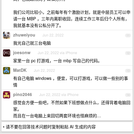
我们公司比较小，之前每年有个激励计划，就是中层员工可以申
请一台 MBP ，三年内离职收回，连续工作三年后归个人所有，
我就基本没有公私分开了。
zhuweiyou
Jun 22, 2022
11
我光自己就三台电脑
joesonw
Jun 22, 2022 via iPhone
12
家里一台 pc 打游戏，一台 mbp 写自己的代码。
MatDK
Jun 22, 2022
13
有自己电脑 windows ，便宜，可以打游戏，可以做一些别的事
情
pino2046
Jun 22, 2022 via iPhone
14
感觉会方便一些吧，不然如果下班想做点什么，还得背着电脑回
家。
而且在一台电脑上来回切两套环境也怪麻烦的…
• 请不要在回答技术问题时复制粘贴 AI 生成的内容