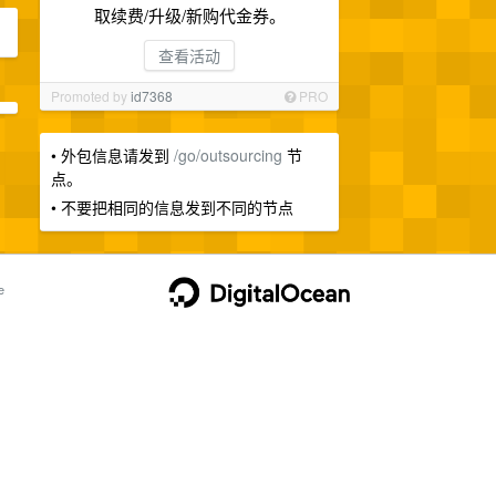
取续费/升级/新购代金券。
查看活动
Promoted by
id7368
PRO
• 外包信息请发到
/go/outsourcing
节
点。
• 不要把相同的信息发到不同的节点
e