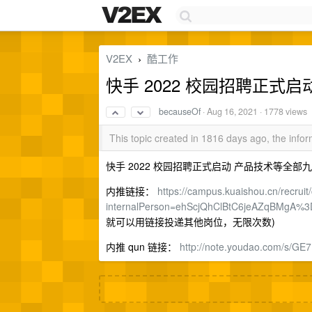
V2EX
酷工作
›
快手 2022 校园招聘正式
becauseOf
·
Aug 16, 2021
· 1778 views
This topic created in 1816 days ago, the inf
快手 2022 校园招聘正式启动 产品技术等全部
内推链接：
https://campus.kuaishou.cn/recrui
internalPerson=ehScjQhClBtC6jeAZqBMgA%3
就可以用链接投递其他岗位，无限次数)
内推 qun 链接：
http://note.youdao.com/s/GE