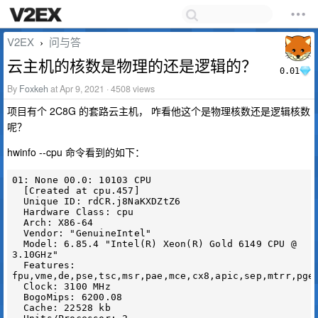
V2EX
问与答
›
云主机的核数是物理的还是逻辑的？
0.01
By
Foxkeh
at Apr 9, 2021 · 4508 views
项目有个 2C8G 的套路云主机， 咋看他这个是物理核数还是逻辑核数
呢？
hwinfo --cpu 命令看到的如下：
01: None 00.0: 10103 CPU

  [Created at cpu.457]

  Unique ID: rdCR.j8NaKXDZtZ6

  Hardware Class: cpu

  Arch: X86-64

  Vendor: "GenuineIntel"

  Model: 6.85.4 "Intel(R) Xeon(R) Gold 6149 CPU @ 
3.10GHz"

  Features: 
fpu,vme,de,pse,tsc,msr,pae,mce,cx8,apic,sep,mtrr,pge
  Clock: 3100 MHz

  BogoMips: 6200.08

  Cache: 22528 kb
