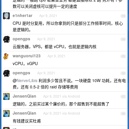
数可以关闭虚核可以提升一定的速度
e1nher1ar
Apr 9, 2021
13
CPU 是时分复用，所以你拿到的只是部分工作频率时间，核心
是逻辑的。
opengps
Apr 9, 2021
14
云服务器，VPS，都是 vCPU，也就是逻辑内核
wanguorui123
Apr 9, 2021
15
vCPU，vGPU
opengps
Apr 9, 2021
16
@
NerverLibis
利润多少暂且不说。一块硬盘 10W 功耗，还有电
费，还有 0.5-2 倍的 raid 存储等费用
JensenQian
Apr 9, 2021 via Android
17
逻辑的，之前买过某个廉价的，那个超售到不能超售了
JensenQian
Apr 9, 2021 via Android
18
有钱建议买杜甫