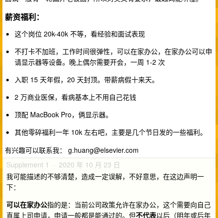
薪资福利：
这个岗位 20k-40k 不等，看经验和面试表现
不打卡不加班，工作时间很弹性，可以在家办公，在家办公可以申
请显示器等设备。晚上偶尔需要开会，一周 1-2 次
入职 15 天年假，20 天封顶。带薪病假十来天。
2 万商业医保，看病基本上不用自己花钱
顶配 MacBook Pro，俩显示器。
其他零碎福利一年 10k 左右吧，主要是几个节日发的一些福利。
有兴趣可以联系我：
g.huang@elsevier.com
Supplement 1 · 2020 年 10 月 23 日
我可能描述的不够清楚，造成一定误解，不好意思，在这边声明一
下：
可以在家办公
指的是：当前公司政策允许在家办公，这个需要向自己
直属上司申请，申请一般都是能通过的。但
不代表
以后（明年或后年