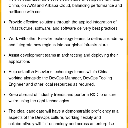
China, on AWS and Alibaba Cloud, balancing performance and
resilience with cost
Provide effective solutions through the applied integration of
infrastructure, software, and software delivery best practices
Work with other Elsevier technology teams to define a roadmap
and integrate new regions into our global infrastructure
Assist development teams in architecting and deploying their
applications
Help establish Elsevier’s technology teams within China –
working alongside the DevOps Manager, DevOps Tooling
Engineer and other local resources as required.
Keep abreast of industry trends and perform R&D to ensure
we’re using the right technologies
The ideal candidate will have a demonstrable proficiency in all
aspects of the DevOps culture, working flexibly and
collaboratively within Technology and across an enterprise