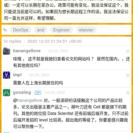
或）一定可以长期在家办公，政策可能有变化，我没法保证这个，我
只能说当前是可以的。如果因为想长期远程工作的话，我没法保证公
司一直允许这样，希望理解。
DevOps
and
Engineer
elsevier
16 replies
•
2020-12-03 01:04:51 +08:00
hanangellove
Oct 23, 2020
1
哇哦 ， 这不就是我媳妇查看论文的网站吗 ？ 居然在国内，，还
有其他岗位吗？
impl
Oct 23, 2020
2
需要人在上海长期居住的吗
goosling
Oct 23, 2020
OP
3
@
hanangellove
对，一般读研的话接触这个公司的产品比较
多，论文出版是主要产品之一，柳叶刀还有 Cell 都是旗下的期
刊。其他的岗位招 Data Scientist 还有前端后端开发，只不过前
后端开发招的 level 比较高，超出我的等级了，你要是感兴趣我
可以帮你推一下。