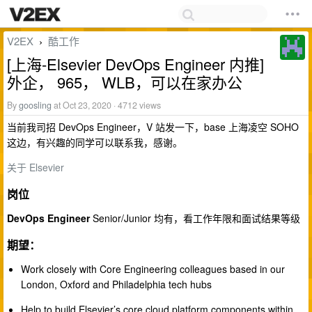
V2EX
酷工作
›
[上海-Elsevier DevOps Engineer 内推]
外企， 965， WLB，可以在家办公
By
goosling
at Oct 23, 2020 · 4712 views
当前我司招 DevOps Engineer，V 站发一下，base 上海凌空 SOHO
这边，有兴趣的同学可以联系我，感谢。
关于 Elsevier
岗位
DevOps Engineer
Senior/Junior 均有，看工作年限和面试结果等级
期望：
Work closely with Core Engineering colleagues based in our
London, Oxford and Philadelphia tech hubs
Help to build Elsevier’s core cloud platform components within