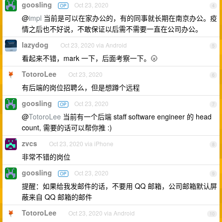
goosling
Oct 23, 2020
OP
4
@
impl
当前是可以在家办公的，有的同事就长期在南京办公。疫
情之后也不好说，不敢保证以后需不需要一直在公司办公。
lazydog
Oct 23, 2020 via Android
5
看起来不错，mark 一下，后面考察一下。🌝
TotoroLee
Oct 23, 2020
6
有后端的岗位招聘么，但是想蹲个远程
goosling
Oct 23, 2020
OP
7
@
TotoroLee
当前有一个后端 staff software engineer 的 head
count, 需要的话可以帮你推 :)
zvcs
Oct 23, 2020 via iPhone
8
非常不错的岗位
goosling
Oct 23, 2020
OP
9
提醒：如果给我发邮件的话，不要用 QQ 邮箱，公司邮箱默认屏
蔽来自 QQ 邮箱的邮件
TotoroLee
Oct 23, 2020 via Android
10