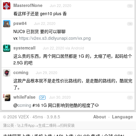
MasterofNone
Jun 22, 2020
13
看这样子还是 gen10 plus 香
psw84
Jun 22, 2020
14
NUC9 已到货 要的可以聊聊
vx
https://v2ex.s3.didiyunapi.com/vx.png
systemcall
Jun 22, 2020 via Android
15
这么贵的东西，两个网口居然都是 1G 的，太缩了吧，起码给个
2.5G 的吧
ccming
Jun 29, 2020
16
这款产品根本就不是走性价比路线的，是走酷的路线的，酷就完
了。
whileFalse
Jun 30, 2020
OP
17
@
ccming
#16 1G 网口影响到他酷的程度了🐶
© 2026 V2EX · 45ms · 3.9.8.5
About
·
Language
蒲公英 - 🚀上传App→生成二维码→扫码安装