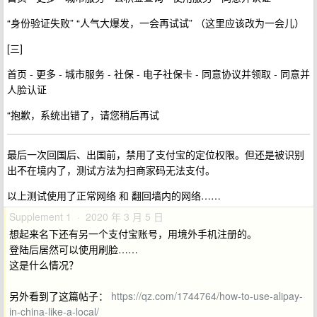
“身份验证失败” “人气大爆发，一会再试试” （这里应该改为一会儿）
[三]
首页 - 更多 - 城市服务 - 社保 - 电子社保卡 - 同意协议并领取 - 同意并
人脸认证
“抱歉，系统出错了，请您稍后再试
最后一次回国后、出国前，禁用了支付宝的定位权限。但还是被识别
出不在境内了，测试方法为扫商家码无法支付。
以上测试使用了正常网络 和 翻回墙内的网络……
Supplement 1 · 2020 年 3 月 5 日
想起来名下还有另一个支付宝账号，用境外手机注册的。
登陆后居然可以使用刷脸……
这是什么情况？
另外看到了这篇帖子：
https://qz.com/1744764/how-to-use-alipay-
in-china-like-a-local/