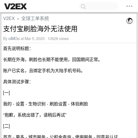
V2EX
全球工单系统
›
支付宝刷脸海外无法使用
By
oIMOo
at Mar 5, 2020 · 10626 views
首先说明标题：
长期在外海，刷脸也长期不能使用，回国期间正常。
账户已实名，且绑定手机为大陆手机号码。
具体测试步骤：
[一]
我的 - 设置 - 生物识别 - 刷脸设置 - 体验刷脸
“抱歉，系统出错了，请稍后再试”
[二]
首页 - 更多 - 城市服务 - 公积金查询 - 使用服务 - 同意并认证