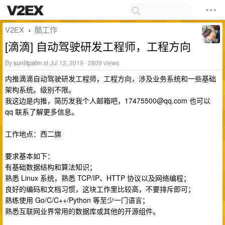
V2EX
酷工作
›
[滴滴] 自动驾驶研发工程师，工程方向
By
sunlitpalm
at Jul 12, 2019 · 2809 views
内推滴滴自动驾驶研发工程师，工程方向，涉及业务系统和一些基础
架构系统。级别不限。
我这边是内推，简历发我个人邮箱吧，
17475500@qq.com
也可以
qq 联系了解更多信息。
工作地点：西二旗
要求基本如下：
有基础数据结构和算法知识；
熟悉 Linux 系统，熟悉 TCP/IP、HTTP 协议以及网络编程；
良好的编码和文档习惯，这块工作里比较高，不要排斥即可；
熟练使用 Go/C/C++/Python 等至少一门语言；
熟悉互联网业界常用的数据库或其他的开源组件。