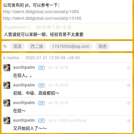
公司发布的 jd，可以参考一下：
http://talent.didiglobal.com/social/p/1085
http://talent.didiglobal.com/social/p/13165
Supplement 1 · 2019 年 7 月 15 日
人靠谱就可以来聊一聊，经验背景不太重要
滴滴
西二旗
17475500@qq.com
熟悉
4 replies
•
2020-07-31 13:55:08 +08:00
sunlitpalm
Jul 15, 2019
OP
1
在招人。。
sunlitpalm
Jul 15, 2019
OP
2
初级、中级、高级都招～
sunlitpalm
Jul 16, 2019
OP
3
在招～
sunlitpalm
Jul 31, 2020 via iPhone
OP
4
又开始招人了～～