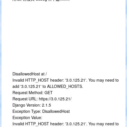
DisallowedHost at /
Invalid HTTP_HOST header: '3.0.125.21'. You may need to
add '3.0.125.21' to ALLOWED_HOSTS.
Request Method: GET
Request URL: https://3.0.125.21/
Django Version: 2.1.5
Exception Type: DisallowedHost
Exception Value:
Invalid HTTP_HOST header: '3.0.125.21'. You may need to