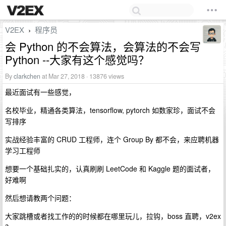
V2EX
程序员
›
会 Python 的不会算法，会算法的不会写
Python --大家有这个感觉吗？
By
clarkchen
at Mar 27, 2018 · 13876 views
最近面试有一些感觉，
名校毕业，精通各类算法，tensorflow, pytorch 如数家珍，面试不会
写排序
实战经验丰富的 CRUD 工程师，连个 Group By 都不会，来应聘机器
学习工程师
想要一个基础扎实的，认真刷刷 LeetCode 和 Kaggle 题的面试者，
好难啊
然后想请教两个问题：
大家跳槽或者找工作的的时候都在哪里玩儿，拉钩，boss 直聘，v2ex