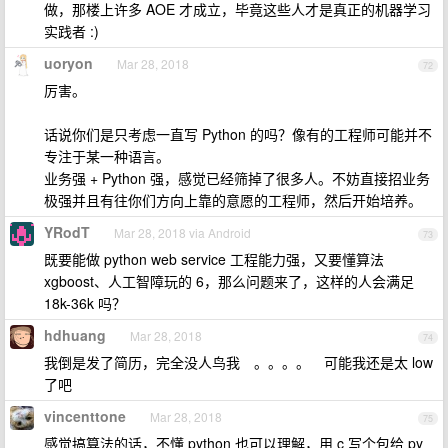
做，那楼上许多 AOE 才成立，毕竟这些人才是真正的机器学习
实践者 :)
uoryon
Mar 28, 2018
72
厉害。
话说你们是只考虑一直写 Python 的吗？像有的工程师可能并不
专注于某一种语言。
业务强 + Python 强，感觉已经筛掉了很多人。不妨直接招业务
极强并且有往你们方向上靠的意愿的工程师，然后开始培养。
YRodT
Mar 28, 2018 via Android
73
既要能做 python web service 工程能力强，又要懂算法
xgboost、人工智障玩的 6，那么问题来了，这样的人会满足
18k-36k 吗？
hdhuang
Mar 28, 2018
74
我倒是发了简历，完全没人鸟我 。。。。 可能我还是太 low
了吧
vincenttone
Mar 28, 2018
75
感觉搞算法的话，不懂 python 也可以理解，用 c 写个包给 py