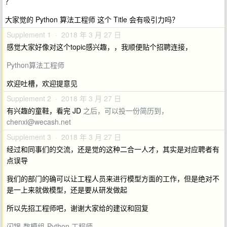
？
大家觉的 Python 算法工程师 这个 Title 会有吸引力吗？
Supplement 1 · 2018 年 3 月 27 日
感觉大家好像对这个topic感兴趣，，我顺便贴个招聘连接，
Python算法工程师
欢迎吐槽，欢迎提意见
Supplement 2 · 2018 年 3 月 27 日
有兴趣的童鞋，看完 JD
之后，可以投一份简历到，
chenxi@wecash.net
Supplement 3 · 2018 年 3 月 27 日
经过和同事们的交流，还是觉的这种二合一人才，其实是对应聘者有
点误导
我们的部门的确可以让工程人员来进行模型方面的工作，但是绝对不
是一上来就做模型，还是要从研发做起
所以先招工程师吧，谢谢大家给的建议和回复
闪银-数模组-Python 工程师