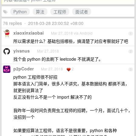
Python
算法
工程师
面试者
76 replies
•
2018-03-28 23:00:52 +08:00
xiaoxinxiaobai
Mar 27, 2018 via Android
1
所以需求是什么？基础包括哪些，搞清楚了对应考察就好了吧
yivanus
Mar 27, 2018
2
找个会 python 的去刷下 leetcode 不就满足了。
p2pCoder
Mar 27, 2018
2
3
python 工程师很不好招
脚本语言入门简单，很多人不讲究，基本数据结构 都搞不清，
就更别说算法了
反正没有什么不是一个 import 解决不了的
我昨年一段时间负责爬虫工程师的招聘，一个月，面试几十个，
没招到一个
如果要招算法工程师，语言不是很重要，python 和各种