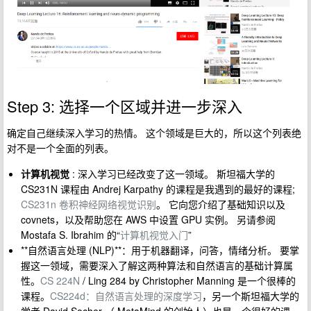
Step 3: 选择一个区域并进一步深入
确定自己继续深入学习的热情。 这个领域是巨大的，所以这个列表绝
对不是一个全面的列表。
计算机视觉
: 深入学习已经改变了这一领域。 斯坦福大学的
CS231N 课程由 Andrej Karpathy 的课程是我遇到的最好的课程;
CS231n 卷积神经网络视觉识别
。 它向您介绍了基础知识以及
covnets，以及帮助您在 AWS 中设置 GPU 实例。 另请参阅
Mostafa S. Ibrahim 的“
计算机视觉入门
”
**自然语言处理 (NLP)**：用于机器翻译，问答，情绪分析。 要掌
握这一领域，需要深入了解这两种算法和自然语言的基础计算属
性。
CS 224N
/ Ling 284 by Christopher Manning 是一个很棒的
课程。
CS224d：自然语言处理的深度学习
，另一个斯坦福大学的
学者 David Socher （ MetaMind 的创始人）也是一个很好的课