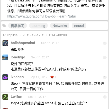
程，可以解决与 NLP 相关的所有最新的深入学习研究。 有关详细
信息，[请参阅如何学习自然语言处理](
https://www.quora.com/How-do-I-learn-Natur
机器学习
Learning
Networks
neural
15 replies
•
2019-12-17 19:01:14 +08:00
ballshapesdsd
Sep 11, 2017
1
第四步呢
lonelygo
Sep 11, 2017
2
说好的四部呢？
难道第四部就是传说中的从入门到“放弃”的放弃步？
ivechan
Sep 11, 2017
1
3
Step 4 应该就是看论文阶段了把, 接触很多最新的成果, 或者进
公司, 日复一日的工作.
Le4fun
Sep 11, 2017
4
step4 难道就是穿越回 step1 打醒自己让自己放弃？