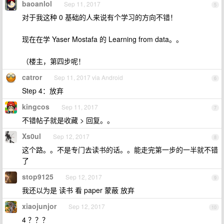
baoanlol
Sep 11, 2017
5
对于我这种 0 基础的人来说有个学习的方向不错！
现在在学 Yaser Mostafa 的 Learning from data。。
（楼主，第四步呢！
catror
Sep 11, 2017 via Android
6
Step 4：放弃
kingcos
Sep 11, 2017
7
不错帖子就是收藏 > 回复。。
Xs0ul
Sep 12, 2017
8
这个路。。不是专门去读书的话。。能走完第一步的一半就不错
了
stop9125
Sep 12, 2017
9
我还以为是 读书 看 paper 蒙蔽 放弃
xiaojunjor
Sep 12, 2017
10
4 ？？？