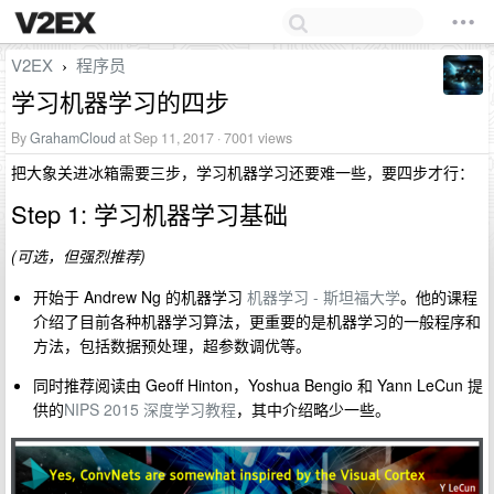
V2EX
程序员
›
学习机器学习的四步
By
GrahamCloud
at Sep 11, 2017 · 7001 views
把大象关进冰箱需要三步，学习机器学习还要难一些，要四步才行：
Step 1: 学习机器学习基础
(可选，但强烈推荐)
开始于 Andrew Ng 的机器学习
机器学习 - 斯坦福大学
。他的课程
介绍了目前各种机器学习算法，更重要的是机器学习的一般程序和
方法，包括数据预处理，超参数调优等。
同时推荐阅读由 Geoff Hinton，Yoshua Bengio 和 Yann LeCun 提
供的
NIPS 2015 深度学习教程
，其中介绍略少一些。