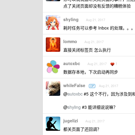
点了关闭页面却没有反馈的糟糕体验
shyling
Aug 21, 2017
耗时任务可以参考 Inbox 的处理。。
lommo
Aug 21, 2017
直接关闭标签页 怎么执行
autoxbc
1
Aug 21, 2017
数据存本地，下次启动再同步
whileFalse
Aug 21, 2017
OP
@
autoxbc
#5 这个不行，因为涉及到
@
shyling
#3 能详细说说嘛？
jugelizi
Aug 21, 2017
都关页面了还回调？