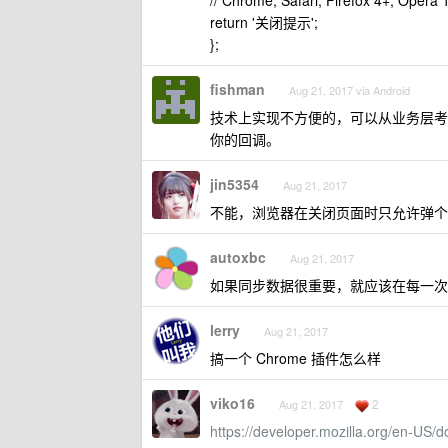
// Chrome, Safari, Firefox 4+, Opera 
return '关闭提示';
};
fishman
Aug 21, 2017 via Android
技术上实现不方便的，可以从业务层考
你的回调。
jin5354
Aug 21, 2017
不能，浏览器在关闭页面时只允许弹个
autoxbc
Aug 21, 2017
如果同步数据很重要，就应该在每一次
lerry
Aug 21, 2017
搞一个 Chrome 插件怎么样
viko16
2
Aug 21, 2017
https://developer.mozilla.org/en-US