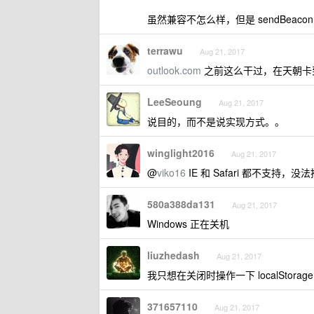
虽然兼容不怎么样，但是 sendBeac
terrawu
Aug 21, 2017
outlook.com
之前这么干过，在天朝卡
LeeSeoung
Aug 21, 2017
说目的，而不是说实现方式。。
winglight2016
Aug 21, 2017
@
viko16
IE 和 Safari 都不支持，没
580a388da131
Aug 21, 2017
Windows 正在关机
liuzhedash
Aug 21, 2017
我只想在关闭时操作一下 localStora
371657110
Aug 21, 2017