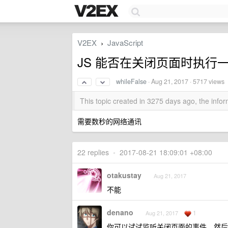
V2EX
JavaScript
›
JS 能否在关闭页面时执行
whileFalse
·
Aug 21, 2017
· 5717 views
This topic created in 3275 days ago, the inf
需要数秒的网络通讯
22 replies
•
2017-08-21 18:09:01 +08:00
otakustay
Aug 21, 2017
不能
denano
1
Aug 21, 2017
你可以试试监听关闭页面的事件，然后