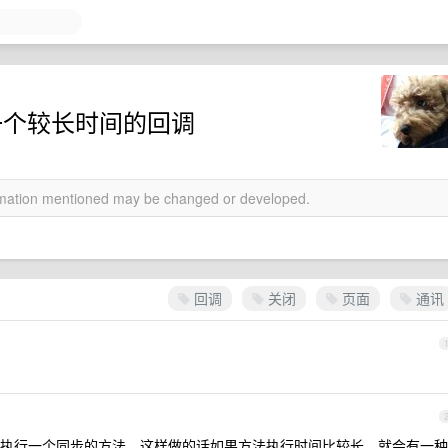
一个较长时间的回调
ormation mentioned may be changed or developed.
回调
关闭
页面
通讯
执行一个同步的方法。这样做的话如果方法执行时间比较长，就会有一种