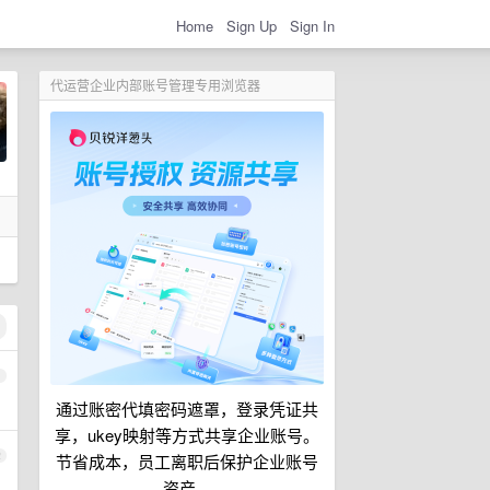
Home
Sign Up
Sign In
代运营企业内部账号管理专用浏览器
1
通过账密代填密码遮罩，登录凭证共
享，ukey映射等方式共享企业账号。
2
节省成本，员工离职后保护企业账号
资产。