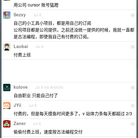
用公司 cursor 账号猛蹬
Sezxy
Jul 8
4
自己的小工具小项目，都是用自己的订阅
公司项目都是公司提供，之前还没统一提供的时候，我就一直都
是古法编程，即使我自己有付费的订阅。
Laobai
Jul 8
5
付费上班
kulove
Jul 8 via Android
6
自由职业 只能自己付了
JYii
Jul 8
7
付费的，但是每天摸鱼时间更多了，v 站体力条每天都超过 2/3
Zaner
Jul 8
8
偷偷付费上班，速度按古法编程交付