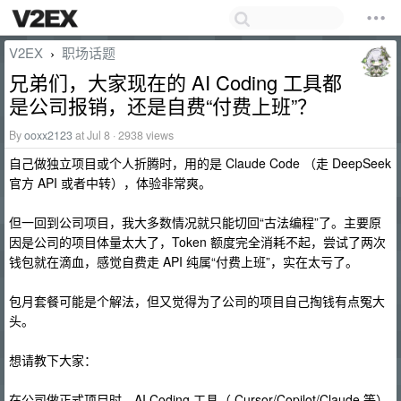
V2EX
职场话题
›
兄弟们，大家现在的 AI Coding 工具都
是公司报销，还是自费“付费上班”？
By
ooxx2123
at Jul 8 · 2938 views
自己做独立项目或个人折腾时，用的是 Claude Code （走 DeepSeek
官方 API 或者中转），体验非常爽。
但一回到公司项目，我大多数情况就只能切回“古法编程”了。主要原
因是公司的项目体量太大了，Token 额度完全消耗不起，尝试了两次
钱包就在滴血，感觉自费走 API 纯属“付费上班”，实在太亏了。
包月套餐可能是个解法，但又觉得为了公司的项目自己掏钱有点冤大
头。
想请教下大家：
在公司做正式项目时，AI Coding 工具（ Cursor/Copilot/Claude 等）