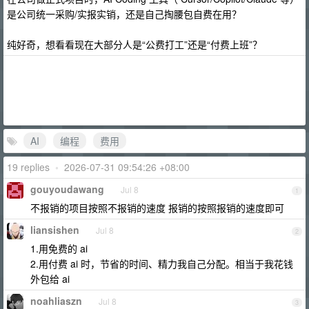
是公司统一采购/实报实销，还是自己掏腰包自费在用？
纯好奇，想看看现在大部分人是“公费打工”还是“付费上班”？
AI
编程
费用
19 replies
•
2026-07-31 09:54:26 +08:00
gouyoudawang
Jul 8
1
不报销的项目按照不报销的速度 报销的按照报销的速度即可
liansishen
Jul 8
2
1.用免费的 ai
2.用付费 ai 时，节省的时间、精力我自己分配。相当于我花钱
外包给 ai
noahliaszn
Jul 8
3