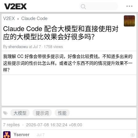
V2EX
Claude Code
›
Claude Code 配合大模型和直接使用对
应的大模型比效果会好很多吗？
By
shendaowu
at Jul 7 · 1758 views
我理解 CC 好像会带很多提示词，好像会比较费钱。不知道多出来的
这些提示词的性价比怎么样。或者这个东西不同的情况提升效果不一
样？
大模型
提示词
性能
7 replies
•
2026-07-08 16:32:24 +08:00
Yserver
Jul 7
1