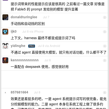
提示词带来的性能提示应该是很高的 之前看过一篇文章 好像是
把 Fable5 的 prompt 发给别的模型 提升显著
donaldturinglee
Jul 7
2
手动挡和自动挡的区别
ijk0
Jul 8 via iPhone
3
上下文，harness 最终不都变成提示词了吗
yidinghe
Jul 8 via Android
PRO
4
不通过 agent 直接使用大模型，就只有对话功能，什么都干不了
kennnnnnnnnnn
Jul 8
5
一直配合 deepseek 使用，感觉很好用
857681664
Jul 8
6
效果还是差挺多的吧，一是 agent 系统提示词写的很完备，能充
分挖掘模型的能力。二是 agent 本身在系统工程上做了很多约