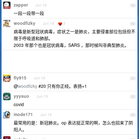
zapper
Jun 16
19
一段一段带一段
woodfizky
Jun 16
3
20
病毒是新型冠状病毒，症状之一是肺炎，主要侵害部位包括但不
限于呼吸道和肺部。
2003 年那个也是冠状病毒，SARS ，那时候叫非典型肺炎。
fly915
Jun 16
21
@
woodfizky
#20 只有你正经。表扬+1
yyysuo
Jun 16
22
covid
mode171
Jun 16
23
最常用的是：新冠肺炎。op 表达挺正常的啊，怎么也招来了阴
阳人。