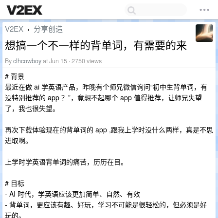
V2EX
分享创造
›
想搞一个不一样的背单词，有需要的来
By
clhcowboy
at Jun 15 · 2750 views
# 背景
最近在做 ai 学英语产品，昨晚有个师兄微信询问“初中生背单词，有
没特别推荐的 app ？”，竟想不起哪个 app 值得推荐，让师兄失望
了，我也很失望。
再次下载体验现在的背单词的 app ,跟我上学时没什么两样，真是不思
进取啊。
上学时学英语背单词的痛苦，历历在目。
# 目标
- AI 时代，学英语应该更加简单、自然、有效
- 背单词，更应该有趣、好玩，学习不可能是很轻松的，但必须是好
玩的。