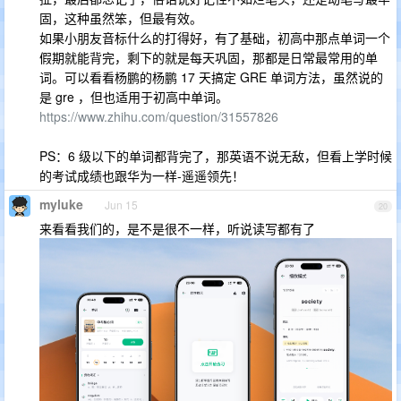
固，这种虽然笨，但最有效。
如果小朋友音标什么的打得好，有了基础，初高中那点单词一个
假期就能背完，剩下的就是每天巩固，那都是日常最常用的单
词。可以看看杨鹏的杨鹏 17 天搞定 GRE 单词方法，虽然说的
是 gre ，但也适用于初高中单词。
https://www.zhihu.com/question/31557826
PS：6 级以下的单词都背完了，那英语不说无敌，但看上学时候
的考试成绩也跟华为一样-遥遥领先！
myluke
Jun 15
20
来看看我们的，是不是很不一样，听说读写都有了