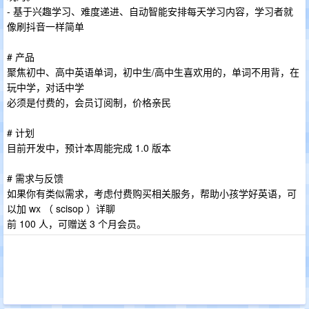
- 基于兴趣学习、难度递进、自动智能安排每天学习内容，学习者就
像刷抖音一样简单
# 产品
聚焦初中、高中英语单词，初中生/高中生喜欢用的，单词不用背，在
玩中学，对话中学
必须是付费的，会员订阅制，价格亲民
# 计划
目前开发中，预计本周能完成 1.0 版本
# 需求与反馈
如果你有类似需求，考虑付费购买相关服务，帮助小孩学好英语，可
以加 wx （ scisop ）详聊
前 100 人，可赠送 3 个月会员。