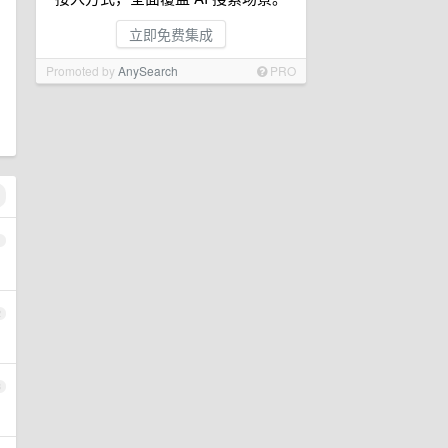
立即免费集成
Promoted by
AnySearch
PRO
1
2
3