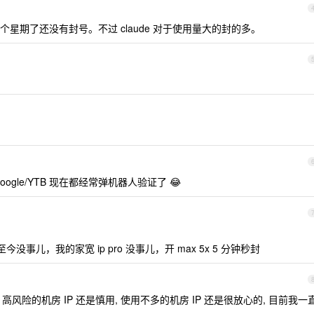
星期了还没有封号。不过 claude 对于使用量大的封的多。
gle/YTB 现在都经常弹机器人验证了 😂
没事儿，我的家宽 ip pro 没事儿，开 max 5x 5 分钟秒封
IP 质量分", 高风险的机房 IP 还是慎用, 使用不多的机房 IP 还是很放心的, 目前我一