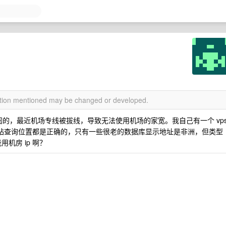
mation mentioned may be changed or developed.
y 订阅的，最近机场专线被拔线，导致无法使用机场的家宽。我自己有一个 vp
查询网站查询位置都是正确的，只有一些很老的数据库显示地址是非洲，但类型
机房 ip 啊？