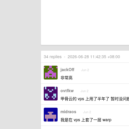
34 replies
•
2026-06-28 11:42:35 +08:00
jackOff
Jun 2
非常高
ovtfkw
Jun 2
甲骨云的 vps 上用了半年了 暂时没问
midraos
Jun 2
我是在 vps 上套了一层 warp