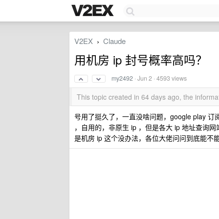
V2EX
Claude
›
用机房 ip 封号概率高吗？
my2492
·
Jun 2
· 4593 views
This topic created in 64 days ago, the infor
号用了挺久了，一直没啥问题，google pla
，自用的，非原生 ip ，但是各大 ip 地址
是机房 ip 这个没办法，各位大佬问问到底能不能用