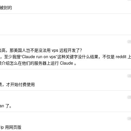
被封的
2
险高，那美国人岂不是没法用 vps 远程开发了？
“Claude run on vps”这种关键字没什么结果，不仅是 reddit 
介绍怎么在他们的服务器上运行 Claude 。
2
付费，才开始付费使用
2
ban 了。
2
ip 用网页版