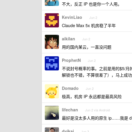
不大，反正 IP 也是你一个人用。
KevinLiao
Jun 2
Claude Max 5x 机房稳了半年
aikilan
Jun 2
用的国内某云，一直没问题
ProphetN
Jun 2
不说封号概率的事。之前是用的$5/月的
解锁也不错，不算很差了），马上成功
Domado
Jun 2
极高，机房 IP 永远都是最高风险
lifechan
Jun 2 via Android
最好是沒太多人用的原生 ip……我是 
dyikai
Jun 3