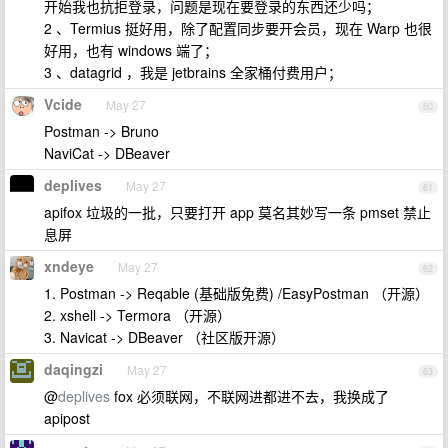
开始我也抗拒登录，问题是现在要登录的东西还少吗；
2 、Termius 挺好用，除了配置同步要开会员，现在 Warp 也很
好用，也有 windows 端了；
3 、datagrid ，我是 jetbrains 全家桶付费用户；
Vcide
May 27
60
Postman -> Bruno
NaviCat -> DBeaver
deplives
May 27
61
apifox 垃圾的一批，只要打开 app 莫名其妙写一条 pmset 禁止
息屏
xndeye
May 27
62
1. Postman -> Reqable (基础版免费) /EasyPostman （开源）
2. xshell -> Termora （开源）
3. Navicat -> DBeaver （社区版开源）
daqingzi
May 27
63
@
deplives
fox 必须联网，不联网进都进不去，我换成了
apipost