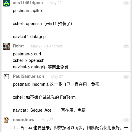
aes114514gcm
May 27
56
postman: apifox
xshell: openssh（win11 预装了）
navicat：datagrip
Rehtt
May 27 via Android
57
postman-> curl
xshell-> openssh
navicat-> datagrip 非商业免费
PaulSamuelson
May 27
58
postman: Insomnia 这个我自己一直在用，免费
xshell: 如不嫌弃试试我的 FaiTerm
navicat：Sequel Ace ，一直在用，免费
recordnow
May 27
59
1 、Apifox 也要登录，但数据可以同步，团队配合使用很好，一