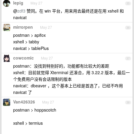
lepig
May 27
35
@
zdf3
赞同。在 win 平台，用来用去最终还是在用 xshell 和
navicat
mirrorpen
May 27
36
postman > apifox
xshell > tabby
navicat > tablePlus
cowcomic
May 27
37
postman：没找到特别好的，功能都有比较大的差距
xshell：目前就觉得 Xterminal 还凑合，用 3.22.2 版本，最后一
个免费用户没有会话限制的版本
navicat：dbeaver ，这个基本上已经是首选了，已经不咋用
navicat 了
Van426326
May 27
38
postman > hoppscotch
xshell > termius