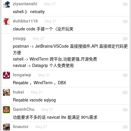
ziyaotianshi
May 27
13
xshell-》 netcatty
duhbbx1119
May 27
14
claude code 手搓一个（没开玩笑
yougg
May 27
15
postman -> JetBrains/VSCode 直接搜插件,API 直接绑定代码更
方便
xshell -> WindTerm 跨平台,功能更强,开源免费
navicat -> Datagrip 个人免费使用
longaiwp
May 27
16
Reqable ，WindTerm ，DBX
hukei
May 27
17
Reqable vscode sqlyog
GarethChu
May 27
18
功能要求不多的话 navicat lite 能满足 90%需求
linauror
May 27
19