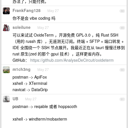
办法了，只能付费。
FrankFang128
May 27
88
你不是会 vibe coding 吗
soleilune
May 27
89
可以来试试 OxideTerm ，开源免费 GPL-3.0 ，纯 Rust SSH
（用的 russh 库），无遥测无订阅。终端 + SFTP + 端口转发 +
IDE 全围绕一个 SSH 节点展开。我最近正在从 tauri 慢慢迁移到
rust 原生(zed 的那个 gpui 技术），这样更省内存。
GitHub：
https://github.com/AnalyseDeCircuit/oxideterm
m1ch3ng
May 27
90
postman -> ApiFox
xshell -> XTerminal
navicat -> DataGrip
UB
May 27
91
postman -> reqable 或者 hoppscoth
xshell -> windterm/mobaxterm