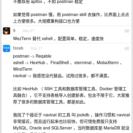
不推荐用 apifox ，不如 postman 稳定
如果觉得 postman 慢，用 postman skill 去操作，比界面上点点
上方便很多。大规模重构接口也方便
9
May 27
86
WezTerm 替代 xshell ，配置简单，稳定，速度快
fstab
May 27
87
postman -> Reqable
xshell -> HexHub 、FinalShell 、xterminal 、MobaXterm 、
WindTerm
navicat -> 我感觉没代替品，试用过很多，都不满意。
比如 HexHub （ SSH 工具和数据库管理工具、Docker 管理工
具融合），它不支持表格导入创建新表，包含不限于它，大家推
荐了很多的数据库管理工具，都是如此。
我找了个接近于 navicat 的工具 叫 jookdb ，操作习惯和 navicat
非常接近，而且运行起来也比较快，但可惜免费版只支持
MySQL, Oracle and SQLServer ，当时数据库是 MariaDB 就没