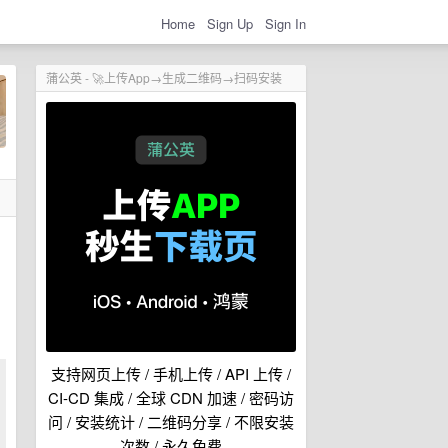
Home
Sign Up
Sign In
蒲公英 - 🚀上传App→生成二维码→扫码安装
支持网页上传 / 手机上传 / API 上传 /
CI-CD 集成 / 全球 CDN 加速 / 密码访
问 / 安装统计 / 二维码分享 / 不限安装
次数 / 永久免费