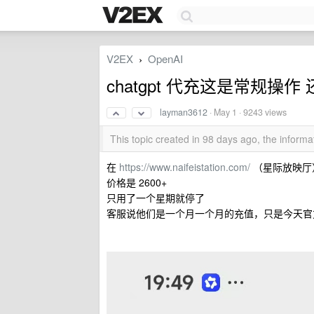
V2EX
OpenAI
›
chatgpt 代充这是常规操
layman3612
·
May 1
· 9243 views
This topic created in 98 days ago, the infor
在
https://www.naifeistation.com/
（星际放映厅） 
价格是 2600+
只用了一个星期就停了
客服说他们是一个月一个月的充值，只是今天官