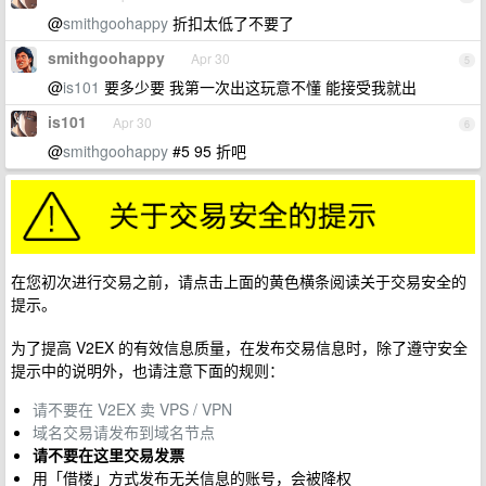
@
smithgoohappy
折扣太低了不要了
smithgoohappy
Apr 30
5
@
is101
要多少要 我第一次出这玩意不懂 能接受我就出
is101
Apr 30
6
@
smithgoohappy
#5 95 折吧
在您初次进行交易之前，请点击上面的黄色横条阅读关于交易安全的
提示。
为了提高 V2EX 的有效信息质量，在发布交易信息时，除了遵守安全
提示中的说明外，也请注意下面的规则：
请不要在 V2EX 卖 VPS / VPN
域名交易请发布到域名节点
请不要在这里交易发票
用「借楼」方式发布无关信息的账号，会被降权