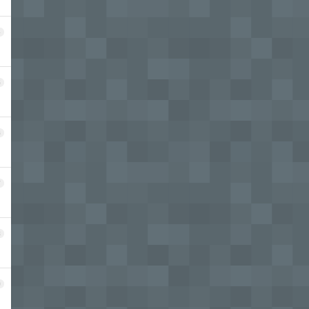
4
5
6
7
8
9