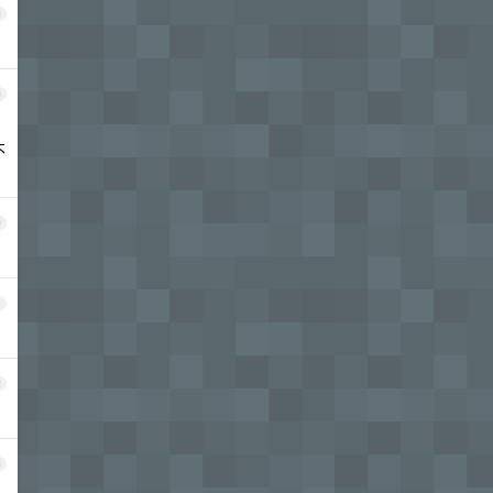
8
9
不
0
1
2
3