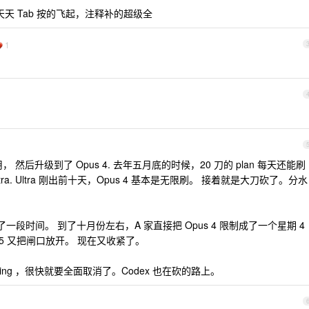
，天天 Tab 按的飞起，注释补的超级全
1
 然后升级到了 Opus 4. 去年五月底的时候，20 刀的 plan 每天还能刷
 出了 ultra. Ultra 刚出前十天，Opus 4 基本是无限刷。 接着就是大刀砍了。分水
是无限刷了一段时间。 到了十月份左右，A 家直接把 Opus 4 限制成了一个星期 4
 4.5 又把闸口放开。 现在又收紧了。
oding ，很快就要全面取消了。Codex 也在砍的路上。