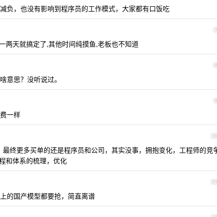
减负，也没有影响到程序员的工作模式，大家都有口饭吃
本一两天就搞定了,其他时间纯摸鱼,老板也不知道
额度是啥意思？没听说过。
费一样
1
成本增加，最终更多买单的还是程序员和公司，其实没事，拥抱变化，工程师的竞
结合工程和体系的梳理，优化
1
上的国产模型都要抢，简直离谱