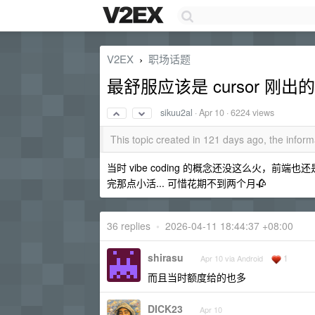
V2EX
职场话题
›
最舒服应该是 cursor 刚出的
sikuu2al
·
Apr 10
· 6224 views
This topic created in 121 days ago, the info
当时 vibe coding 的概念还没这么火，前
完那点小活... 可惜花期不到两个月🥀
36 replies
•
2026-04-11 18:44:37 +08:00
shirasu
1
Apr 10 via Android
而且当时额度给的也多
DICK23
Apr 10