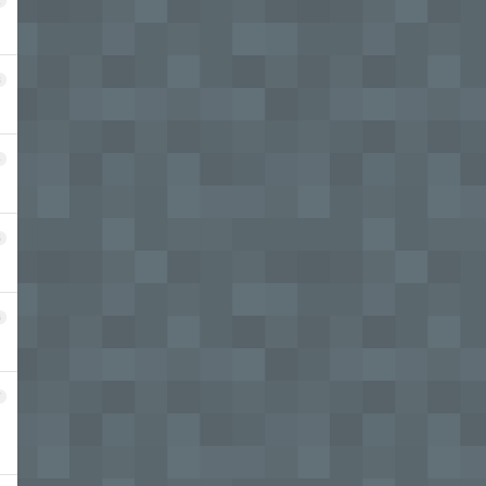
2
3
4
5
6
7