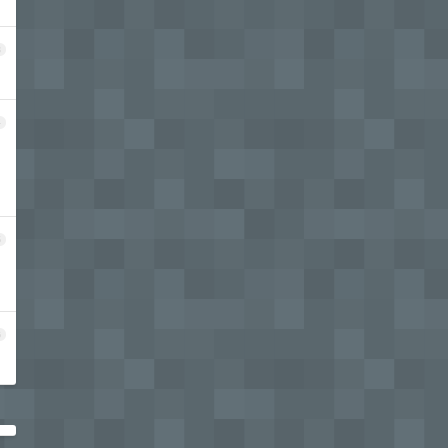
3
4
5
的
6