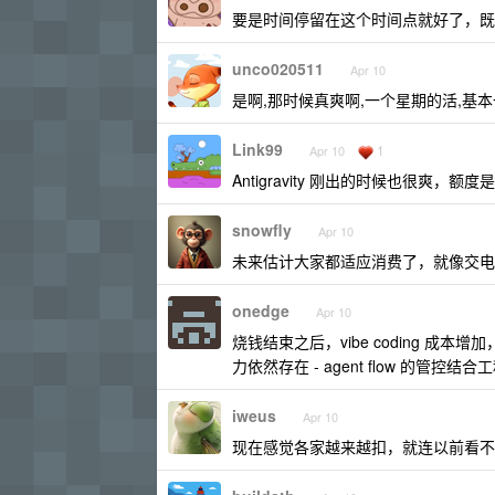
要是时间停留在这个时间点就好了，既
unco020511
Apr 10
是啊,那时候真爽啊,一个星期的活,基
Link99
1
Apr 10
Antigravity 刚出的时候也很爽，
snowfly
Apr 10
未来估计大家都适应消费了，就像交电
onedge
Apr 10
烧钱结束之后，vibe coding 
力依然存在 - agent flow 的管控
iweus
Apr 10
现在感觉各家越来越扣，就连以前看不