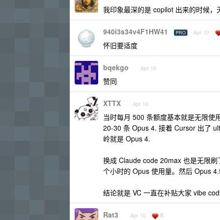
我印象最深的是 copilot 出来的时候
940i3s34v4F1HW41
Apr 10
PRO
怀旧要适度
bqekgo
Apr 10
赞同
XTTX
Apr 10
当时每月 500 条额度基本就是无限使用，
20-30 条 Opus 4. 接着 Cursor
岭就是 Opus 4.
换成 Claude code 20max 也
个小时的 Opus 使用量。然后 Opus
结论就是 VC 一直在补贴大家 vibe c
Rat3
8
Apr 10