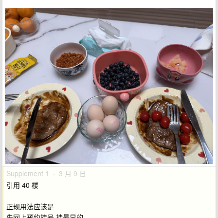
Supplement 1 · 3 月 9 日
引用 40 楼
正规用法应该是
先网上预约挂号 挂最早的