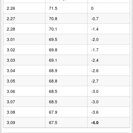
2.26
71.5
0
2.27
70.8
-0.7
2.28
70.1
-1.4
3.01
69.5
-2.0
3.02
69.8
-1.7
3.03
69.1
-2.4
3.04
68.9
-2.6
3.05
68.8
-2.7
3.06
68.5
-3.0
3.07
68.5
-3.0
3.08
67.9
-3.6
3.09
67.5
-4.0