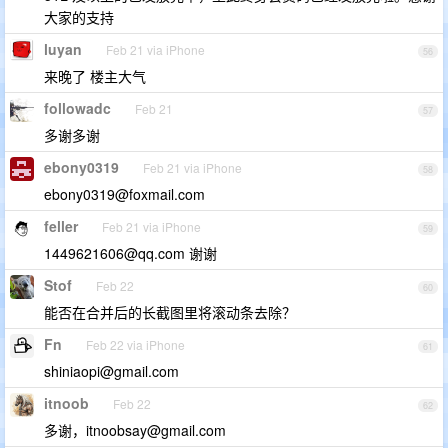
大家的支持
luyan
Feb 21 via iPhone
56
来晚了 楼主大气
followadc
Feb 21
57
多谢多谢
ebony0319
Feb 21 via iPhone
58
ebony0319@foxmail.com
feller
Feb 21 via iPhone
59
1449621606@qq.com
谢谢
Stof
Feb 22
60
能否在合并后的长截图里将滚动条去除？
Fn
Feb 22 via iPhone
61
shiniaopi@gmail.com
itnoob
Feb 22
62
多谢，
itnoobsay@gmail.com