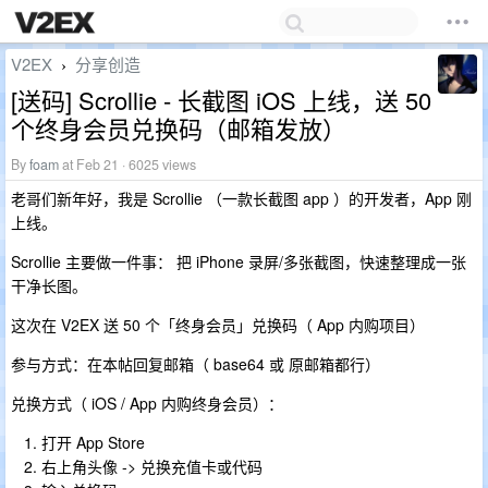
V2EX
分享创造
›
[送码] Scrollie - 长截图 iOS 上线，送 50
个终身会员兑换码（邮箱发放）
By
foam
at Feb 21 · 6025 views
老哥们新年好，我是 Scrollie （一款长截图 app ）的开发者，App 刚
上线。
Scrollie 主要做一件事： 把 iPhone 录屏/多张截图，快速整理成一张
干净长图。
这次在 V2EX 送 50 个「终身会员」兑换码（ App 内购项目）
参与方式：在本帖回复邮箱（ base64 或 原邮箱都行）
兑换方式（ iOS / App 内购终身会员）：
打开 App Store
右上角头像 -> 兑换充值卡或代码