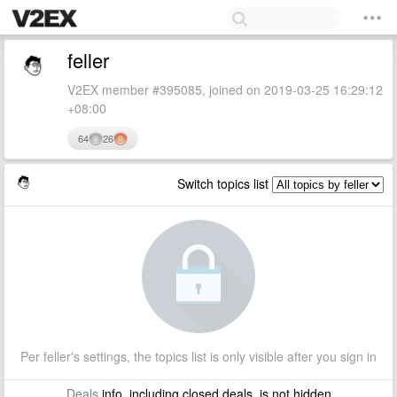
feller
V2EX member #395085, joined on 2019-03-25 16:29:12
+08:00
64
26
Switch topics list
Per feller's settings, the topics list is only visible after you sign in
Deals
info, including closed deals, is not hidden