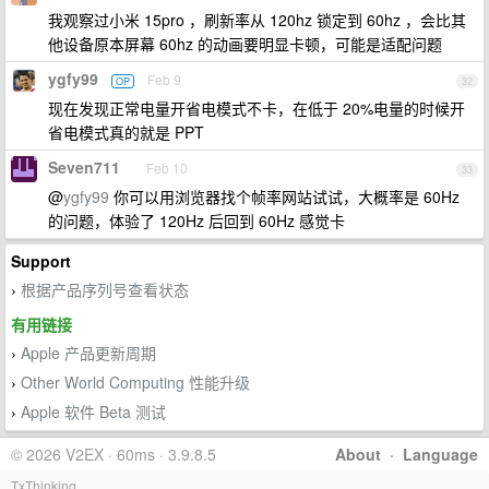
我观察过小米 15pro ，刷新率从 120hz 锁定到 60hz ，会比其
他设备原本屏幕 60hz 的动画要明显卡顿，可能是适配问题
ygfy99
Feb 9
OP
32
现在发现正常电量开省电模式不卡，在低于 20%电量的时候开
省电模式真的就是 PPT
Seven711
Feb 10
33
@
ygfy99
你可以用浏览器找个帧率网站试试，大概率是 60Hz
的问题，体验了 120Hz 后回到 60Hz 感觉卡
Support
根据产品序列号查看状态
›
有用链接
Apple 产品更新周期
›
Other World Computing 性能升级
›
Apple 软件 Beta 测试
›
© 2026 V2EX · 60ms · 3.9.8.5
About
·
Language
TxThinking