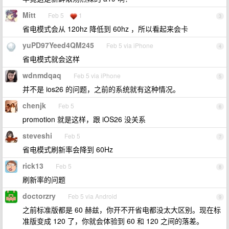
Mitt
Feb 5
1
3
省电模式会从 120hz 降低到 60hz ，所以看起来会卡
yuPD97Yeed4QM245
Feb 5 via iPhone
4
省电模式就会这样
wdnmdqaq
Feb 5 via iPhone
5
并不是 ios26 的问题，之前的系统就有这种情况。
chenjk
Feb 5
6
promotion 就是这样，跟 iOS26 没关系
steveshi
Feb 5
7
省电模式刷新率会降到 60Hz
rick13
Feb 5
8
刷新率的问题
doctorzry
Feb 5 via Android
9
之前标准版都是 60 赫兹，你开不开省电都没太大区别。现在标
准版变成 120 了，你就会体验到 60 和 120 之间的落差。