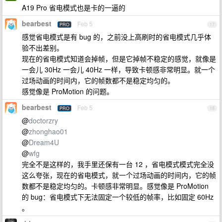
A19 Pro 省电模式也是卡的一逼的
bearbest
Feb 5
PRO
17
感觉省电模式是有 bug 的，之前没上高刷时的省电模式几乎体
验不出差别。
现在的省电模式知道会掉帧，但是它掉帧不稳定的感觉，就像是
一会儿 30Hz 一会儿 40Hz 一样，导致卡顿感非常明显。就一个
过场动画的时间内，它的帧数都不是稳定均匀的。
感觉像是 ProMotion 的问题。
bearbest
Feb 5
PRO
18
@
doctorzry
@
zhonghao01
@
Dream4U
@
wfg
完全不是这样的，我手里还保有一台 12 ，省电模式模式完全没
这么夸张，现在的省电模式，就一个过场动画的时间内，它的帧
数都不是稳定均匀的。卡顿感非常明显。感觉像是 ProMotion
的 bug：省电模式下无法固定一个较低的帧率，比如固定 60Hz
。