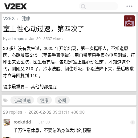
V2EX
健康
›
室上性心动过速，第四次了
By
adminpro
at Jan 30 · 3537 views
30 多年没有发生过，2025 年开始出现，第一次挺吓人，不知道原
因，心跳最高 215 （苹果手表测量）,用自带苹果手表心电图测量，打
印出来去医院，医生看完后，告知是‘室上性心动过速’，才知道这个
词，刚刚又 210 了，冷水洗脸、闭住呼吸，都没法降下来，最后咳嗽
才立马回复到 110 ，
健康最重要.....其他的都是屁
心动过速
健康
心跳
29 replies
•
2026-02-02 09:31:11 +08:00
rockddd
Jan 30
1
千万注意休息，不要忽略身体发出的预警