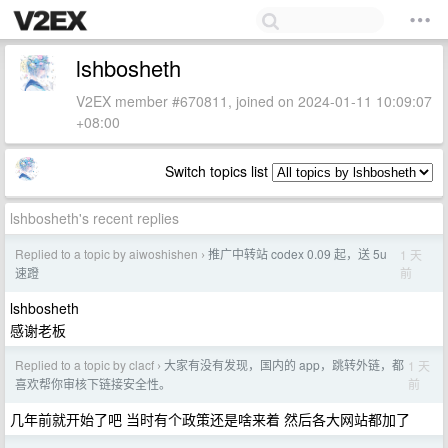
lshbosheth
V2EX member #670811, joined on 2024-01-11 10:09:07
+08:00
Switch topics list
lshbosheth's recent replies
Replied to a topic by aiwoshishen
推广中转站 codex 0.09 起，送 5u
1 天
›
前
速蹬
lshbosheth
感谢老板
Replied to a topic by clacf
大家有没有发现，国内的 app，跳转外链，都
1 天
›
前
喜欢帮你审核下链接安全性。
几年前就开始了吧 当时有个政策还是啥来着 然后各大网站都加了