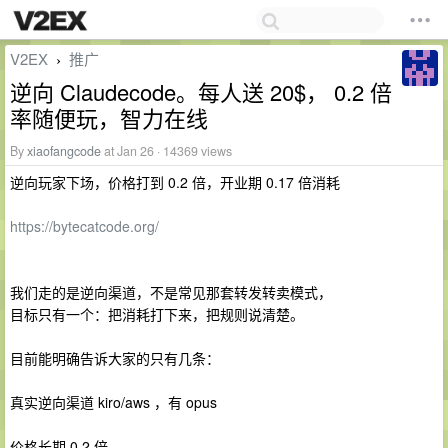
V2EX
推广
›
逆向 Claudecode。每人送 20$， 0.2 倍
率随便玩，智力在线
By
xiaofangcode
at Jan 26 · 14369 views
逆向玩家下场，价格打到 0.2 倍，开业期 0.17 倍消耗
https://bytecatcode.org/
我们走的是逆向渠道，不是常见那套转发转卖模式，
目标只有一个：把消耗打下来，把规则说清楚。
目前能明确告诉大家的只有几条：
真实逆向渠道 kiro/aws ，有 opus
价格长期 0.2 倍