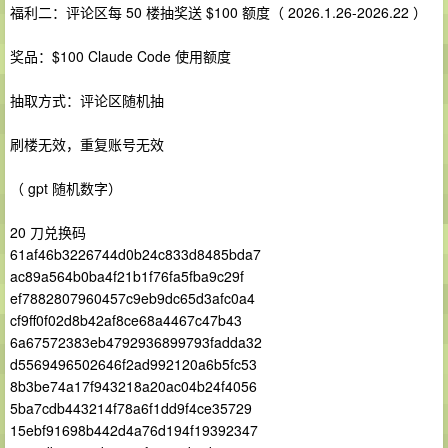
福利二：评论区每 50 楼抽奖送 $100 额度（ 2026.1.26-2026.22 ）
奖品：$100 Claude Code 使用额度
抽取方式：评论区随机抽
刷楼无效，重复账号无效
（ gpt 随机数字）
20 刀兑换码
61af46b3226744d0b24c833d8485bda7
ac89a564b0ba4f21b1f76fa5fba9c29f
ef7882807960457c9eb9dc65d3afc0a4
cf9ff0f02d8b42af8ce68a4467c47b43
6a67572383eb4792936899793fadda32
d5569496502646f2ad992120a6b5fc53
8b3be74a17f943218a20ac04b24f4056
5ba7cdb443214f78a6f1dd9f4ce35729
15ebf91698b442d4a76d194f19392347