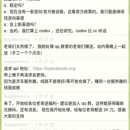
q : 稳定吗？
a : 现在没有一家逆向/官方敢说稳，这看官方政策的。我只能是继续
找逆向渠道
q : 会上新渠道吗？
a : 会的，我打算上 codex ，还在研究。codex 比 cc 听话
Supplement 4 · 1 月 27 日
老哥们太热情了， 我刚处理 qq 群里的老哥们赠送，站内等晚上一起
送（手工一个个点击）
Supplement 5 · 1 月 27 日
请求 api 地址：
https://bytecatcode.org/
带上梯子再请求会更快。
因为是灵车服务器，线路不是很好(等开放充值了，赚到一台服务器的
钱我就换
Supplement 6 · 1 月 27 日
来了，开始给各位老哥送福利~ 建议是加入 qq 群，这样能获得最新
兑换码，还有消息。 现在我开始处理，给每位老哥都送 20 刀。感谢
大家的支持
Supplement 7 · 1 月 27 日