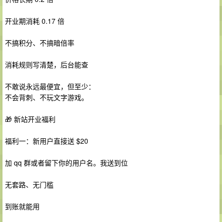
开业期消耗 0.17 倍
不搞积分、不搞暗倍率
消耗规则写清楚，后台能查
不敢说永远最便宜，但至少：
不会背刺、不玩文字游戏。
🎁 新站开业福利
福利一：新用户直接送 $20
加 qq 群或者留下你的用户名。我送到位
无套路、无门槛
到账就能用