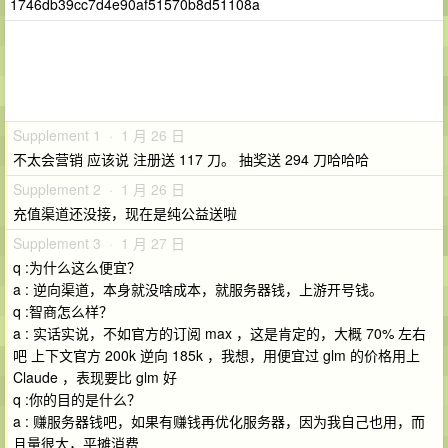
1746db39cc7d4e90af51570b8d51108a
Supplement 1 · 1 月 26 日
不太会营销 应该说 注册送 117 刀。 抽奖送 294 刀哈哈哈
Supplement 2 · 1 月 26 日
充值渠道还没接，现在是纯公益送啦
Supplement 3 · 1 月 27 日
q :为什么这么便宜？
a : 逆向渠道，本身就没啥成本，就服务器钱，上游开号钱。
q :智商怎么样？
a : 实话实说，不如官方的订阅 max ，这是肯定的，大概 70% 左右
吧 上下文官方 200k 逆向 185k ，我想，用便宜过 glm 的价格用上
Claude ，表现要比 glm 好
q :你的目的是什么？
a : 赚服务器钱吧，如果有赚钱再优化服务器，因为我自己也用，而
且量很大，平摊消费