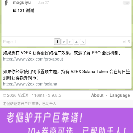
moguiyu
Jan 27
100
id:121 谢谢
Page 1
1
of 5
2
3
4
5
如果想在 V2EX 获得更好的推广效果，欢迎了解 PRO 会员机制：
https://www.v2ex.com/pro/about
如果你经常使用铜币置顶主题，持有 V2EX Solana Token 会在每日签
到时获得额外铜币：
https://www.v2ex.com/solana
© 2026 V2EX · 116ms · 3.9.8.5
About
·
Language
老倔驴证券开户巨靠谱，已助千人!