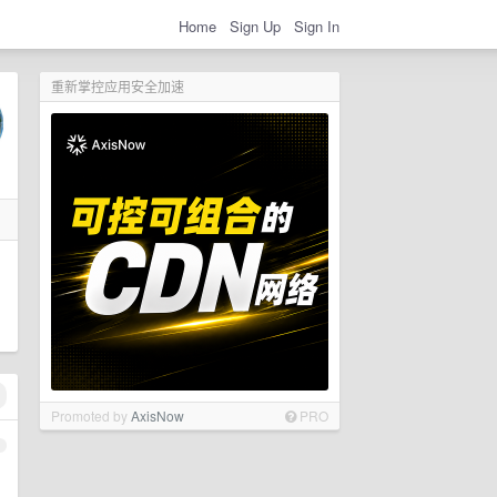
Home
Sign Up
Sign In
重新掌控应用安全加速
Promoted by
AxisNow
PRO
1