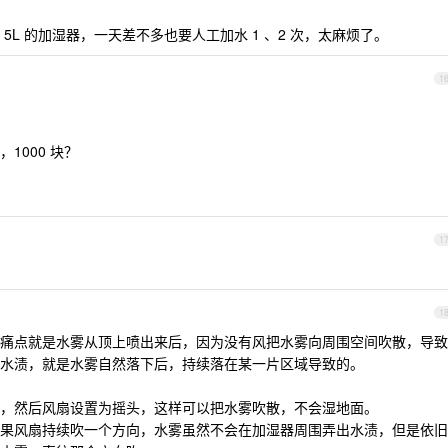
L 的加湿器，一天差不多也要人工加水 1 、2 次，太麻烦了。
1
1000 块？
1
1
痛点就是水雾从顶上喷出来后，因为没有风把水雾向周围空间吹散，导致
水渍，就是水雾自然落下后，持续落在某一片区域导致的。
，然后风扇设置为摇头，这样可以把水雾吹散，不会湿地面。
果风扇持续吹一个方向，水雾虽然不会在加湿器周围弄出水渍，但是依旧