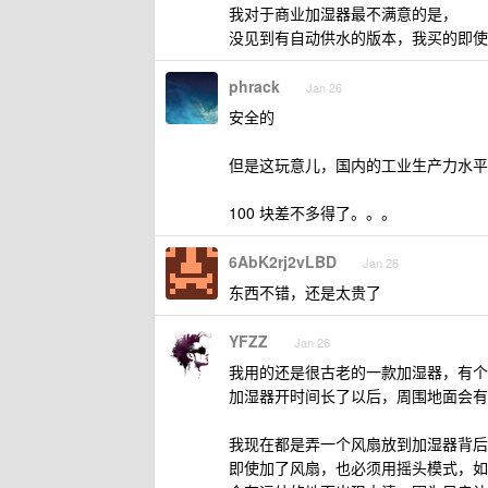
我对于商业加湿器最不满意的是，
没见到有自动供水的版本，我买的即使 5
phrack
Jan 26
安全的
但是这玩意儿，国内的工业生产力水平，
100 块差不多得了。。。
6AbK2rj2vLBD
Jan 26
东西不错，还是太贵了
YFZZ
Jan 26
我用的还是很古老的一款加湿器，有个
加湿器开时间长了以后，周围地面会有
我现在都是弄一个风扇放到加湿器背后
即使加了风扇，也必须用摇头模式，如