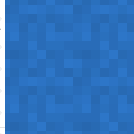
2
选
3
4
5
6