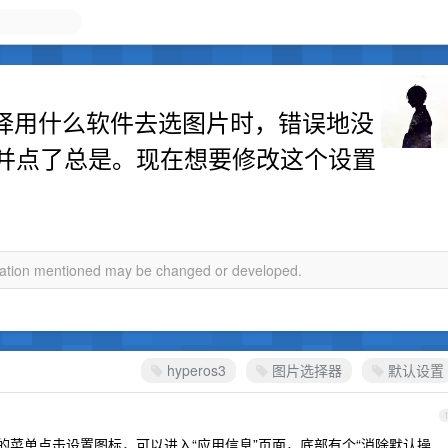
次选择用什么软件去选图片时，错误地没
并点了总是。现在想要修改这个设置
rmation mentioned may be changed or developed.
hyperos3
图片选择器
默认设置
，弹出的菜单点击设置图标，可以进入“应用信息”页面，底部有个“消除默认操