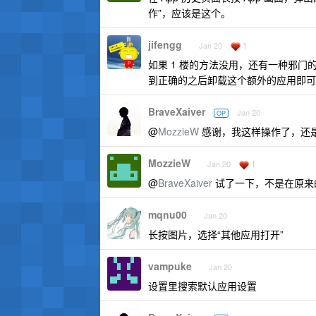
作”，应该是这个。
jifengg
1
Jan 20
如果 1 楼的方法没用，还有一种邪
到正确的之后卸载这个额外的应用即可
BraveXaiver
Jan 20
OP
@
MozzieW
感谢，我这样操作了，还
MozzieW
1
Jan 20
@
BraveXaiver
试了一下，不是在原来的
mqnu00
Jan 20
长按图片，选择“其他应用打开”
vampuke
Jan 20
设置里搜索默认应用设置