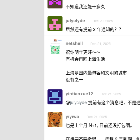
不知道我还能干多久
julyclyde
Dec 20, 2025
居然还有提前 2 年通知的？？
netshell
Dec 21, 2025
祝你明年更好～～
有机会再回上海生活
上海是国内最包容和文明的城市
没有之一
yintianxue12
Dec 21, 2025
@
julyclyde
提前有这个消息吧，不是通
yiyiwa
Dec 21, 2025
也是上个月 N+1, 目前还没打包啊。
在想要不要撤退...... 房租 2 号