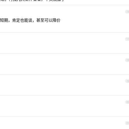
1
短期，肯定也能谈，甚至可以降价
1
1
1
2
2