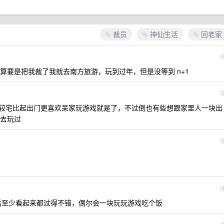
裁员
神仙生活
回老家
算要是把我裁了我就去南方旅游，玩到过年，但是没等到 n+1
人比较宅比起出门更喜欢呆家玩游戏就是了，不过倒也有些想跟家里人一块出
去玩过
后至少看起来都过得不错，偶尔会一块玩玩游戏吃个饭