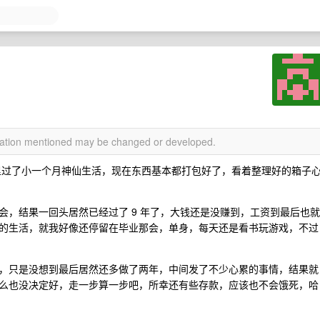
rmation mentioned may be changed or developed.
间里过了小一个月神仙生活，现在东西基本都打包好了，看着整理好的箱子
会，结果一回头居然已经过了 9 年了，大钱还是没赚到，工资到最后也就
的生活，就我好像还停留在毕业那会，单身，每天还是看书玩游戏，不过
，只是没想到最后居然还多做了两年，中间发了不少心累的事情，结果就
么也没决定好，走一步算一步吧，所幸还有些存款，应该也不会饿死，哈