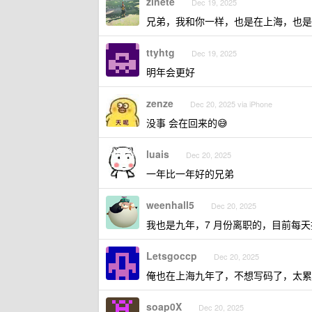
zinete
Dec 19, 2025
兄弟，我和你一样，也是在上海，也是刚
ttyhtg
Dec 19, 2025
明年会更好
zenze
Dec 20, 2025 via iPhone
没事 会在回来的😅
luais
Dec 20, 2025
一年比一年好的兄弟
weenhall5
Dec 20, 2025
我也是九年，7 月份离职的，目前每
Letsgoccp
Dec 20, 2025
俺也在上海九年了，不想写码了，太累
soap0X
Dec 20, 2025