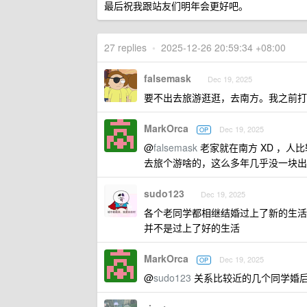
最后祝我跟站友们明年会更好吧。
27 replies
•
2025-12-26 20:59:34 +08:00
falsemask
Dec 19, 2025
要不出去旅游逛逛，去南方。我之前打
MarkOrca
Dec 19, 2025
OP
@
falsemask
老家就在南方 XD ，
去旅个游啥的，这么多年几乎没一块出
sudo123
Dec 19, 2025
各个老同学都相继结婚过上了新的生活
并不是过上了好的生活
MarkOrca
Dec 19, 2025
OP
@
sudo123
关系比较近的几个同学婚