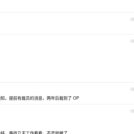
1
1
1
知，提前有裁员的消息，两年后裁到了 OP
1
到期。纠结，再找几天工作看看，不灵就撤了