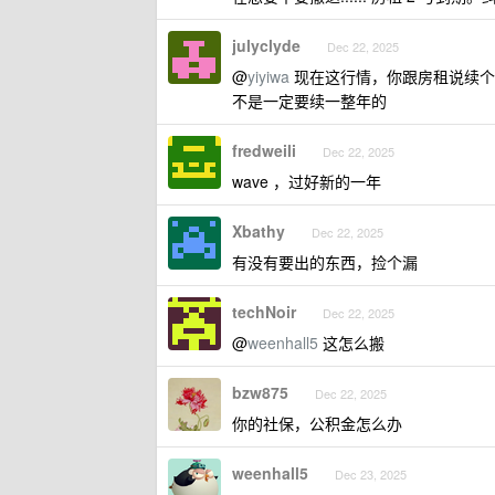
julyclyde
Dec 22, 2025
@
yiyiwa
现在这行情，你跟房租说续个
不是一定要续一整年的
fredweili
Dec 22, 2025
wave ，过好新的一年
Xbathy
Dec 22, 2025
有没有要出的东西，捡个漏
techNoir
Dec 22, 2025
@
weenhall5
这怎么搬
bzw875
Dec 22, 2025
你的社保，公积金怎么办
weenhall5
Dec 23, 2025