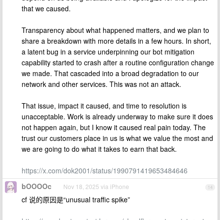
that we caused.
Transparency about what happened matters, and we plan to
share a breakdown with more details in a few hours. In short,
a latent bug in a service underpinning our bot mitigation
capability started to crash after a routine configuration change
we made. That cascaded into a broad degradation to our
network and other services. This was not an attack.
That issue, impact it caused, and time to resolution is
unacceptable. Work is already underway to make sure it does
not happen again, but I know it caused real pain today. The
trust our customers place in us is what we value the most and
we are going to do what it takes to earn that back.
https://x.com/dok2001/status/1990791419653484646
bOOOOc
Nov 18, 2025 via iPhone
14
cf 说的原因是“unusual traffic spike”