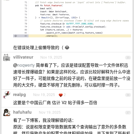
在错误处理上偷懒导致的（ 😂
villivateur
Nov 19, 2025
35
@
noqwerty
简单看了下，应该是错误配置导致一个文件体积迅
速增长撑爆磁盘？如果是这样的化，应该比较好解释为什么中途
好了一阵子，可能就像之前的段子说的，在硬盘里提前放一个没
用的大文件，硬盘不够用了就先删除，可以临时撑一阵子。
realpg
Nov 19, 2025
2
36
这要是个中国云厂商 估计 V2 帖子得多一百倍
hafuhafu
Nov 19, 2025
37
看了一下博客，我没理解错的话：
原因：说是权限变更导致数据库某个查询输出了意外的多条数
据，然后导致产生的配置文件体积超级加倍，并下发到了所有机