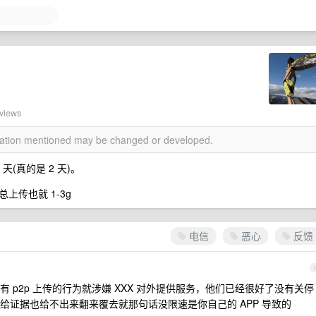
 views
rmation mentioned may be changed or developed.
天(真的是 2 天)。
传也就 1-3g
电信
恶心
反馈
 p2p 上传的行为就涉嫌 XXX 对外提供服务，他们已经很好了没有关停
给证据也给不出来翻来覆去就那句话没限速是你自己的 APP 导致的