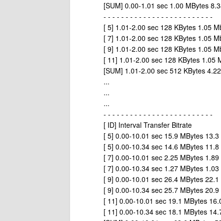
[SUM] 0.00-1.01 sec 1.00 MBytes 8.3
- - - - - - - - - - - - - - - - - - - - - - - - -
[ 5] 1.01-2.00 sec 128 KBytes 1.05 Mb
[ 7] 1.01-2.00 sec 128 KBytes 1.05 Mb
[ 9] 1.01-2.00 sec 128 KBytes 1.05 Mb
[ 11] 1.01-2.00 sec 128 KBytes 1.05 
[SUM] 1.01-2.00 sec 512 KBytes 4.22
...
...
...
- - - - - - - - - - - - - - - - - - - - - - - - -
[ ID] Interval Transfer Bitrate
[ 5] 0.00-10.01 sec 15.9 MBytes 13.3
[ 5] 0.00-10.34 sec 14.6 MBytes 11.8 
[ 7] 0.00-10.01 sec 2.25 MBytes 1.89
[ 7] 0.00-10.34 sec 1.27 MBytes 1.03 
[ 9] 0.00-10.01 sec 26.4 MBytes 22.1
[ 9] 0.00-10.34 sec 25.7 MBytes 20.9 
[ 11] 0.00-10.01 sec 19.1 MBytes 16.
[ 11] 0.00-10.34 sec 18.1 MBytes 14.