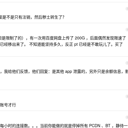
案是不是只有注销，然后秽土转生了？
（但是限制了的），有一次用百度网盘上传了 200G ，后面偶然发现限速了
经移出来了。 不知道能坚持多久，反正 pt 已经是不敢玩儿了。买了
，我给他们反馈，他们回复：是其他 app 泄露的，另外只是余额信息，
账号才行
小时的连接数。。。当前你能做的就是停掉所有 PCDN 、BT ，静待一