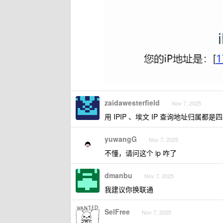
zaidawesterfield
Nov 7, 2025
用 IPIP 、埃文 IP 查询地址归属都
yuwangG
Nov 7, 2025
不懂，请问这个 ip 咋了
dmanbu
Nov 7, 2025
我建议你换联通
SelFree
Nov 7, 2025