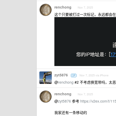
renchong
Nov 7, 2025
这个只要被打过一次标记，永远都会在
zyt5876
Nov 7, 2025 via iPhone
OP
@
renchong
#2 不考虑换宽带吗，太恶
renchong
Nov 7, 2025
@
zyt5876
参考
https://v2ex.com/t/1
我家还有一条移动的