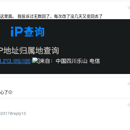
这里面。 我投诉过无数回了，每次改了没几天又变回去了
心了🤢
152317#reply13