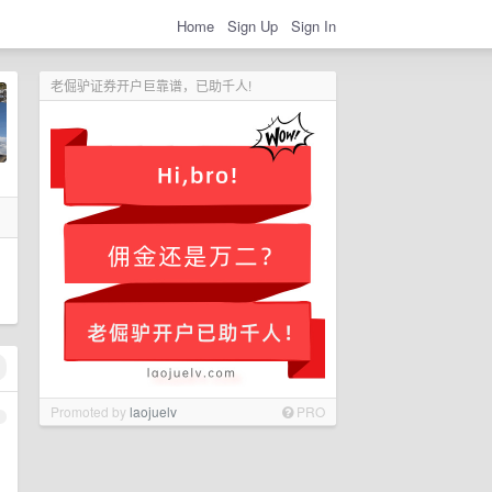
Home
Sign Up
Sign In
老倔驴证券开户巨靠谱，已助千人!
Promoted by
laojuelv
PRO
1