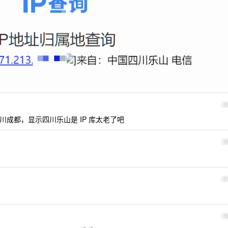
1
是四川成都，显示四川乐山是 IP 库太老了吧
1
1
1