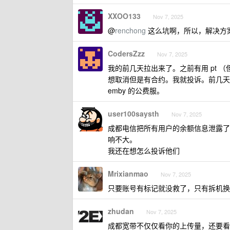
XXOO133
Nov 7, 2025
@
renchong
这么坑啊，所以，解决方
CodersZzz
Nov 7, 2025
我的前几天拉出来了。之前有用 pt 
想取消但是有合约。我就投诉。前几天已
emby 的公费服。
user100saysth
Nov 7, 2025
成都电信把所有用户的余额信息泄露了
响不大。
我还在想怎么投诉他们
Mrixianmao
Nov 7, 2025
只要账号有标记就没救了，只有拆机换
zhudan
Nov 7, 2025
成都宽带不仅仅看你的上传量，还要看每