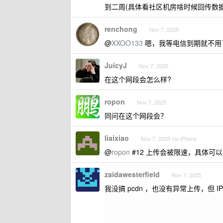
到二周(具体看社区机房啥时候回传数
renchong
Nov 7, 2025
@
XXOO133
嗯，我等电信到期就不用
JuicyJ
Nov 7, 2025
在这个网段会怎么样?
ropon
Nov 7, 2025
同问在这个网段会？
liaixiao
Nov 7, 2025 via iPhone
@
ropon
#12 上传会被限速，具体可
zaidawesterfield
Nov 7, 2025
我没搞 pcdn ，也没有异常上传，但